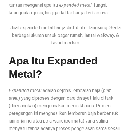
tuntas mengenai apa itu
expanded metal
, fungsi,
keunggulan, jenis, hingga daftar harga terbarunya.
Jual expanded metal harga distributor langsung. Sedia
berbagai ukuran untuk pagar rumah, lantai walkway, &
fasad modern.
Apa Itu Expanded
Metal?
Expanded metal
adalah sejenis lembaran baja (
plat
steel
) yang diproses dengan cara disayat lalu ditarik
(diregangkan) menggunakan mesin khusus. Proses
peregangan ini menghasilkan lembaran baja berbentuk
jaring-jaring atau pola wajik (permata) yang saling
menyatu tanpa adanya proses pengelasan sama sekali.