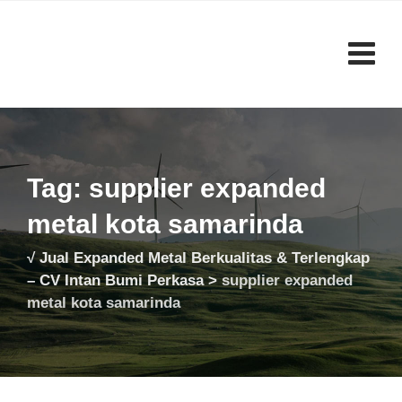
Skip
to
content
Tag: supplier expanded
metal kota samarinda
√ Jual Expanded Metal Berkualitas & Terlengkap
– CV Intan Bumi Perkasa
>
supplier expanded
metal kota samarinda