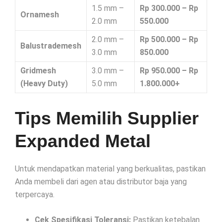
1.5 mm –
Rp 300.000 – Rp
Ornamesh
2.0 mm
550.000
2.0 mm –
Rp 500.000 – Rp
Balustrademesh
3.0 mm
850.000
Gridmesh
3.0 mm –
Rp 950.000 – Rp
(Heavy Duty)
5.0 mm
1.800.000+
Tips Memilih Supplier
Expanded Metal
Untuk mendapatkan material yang berkualitas, pastikan
Anda membeli dari agen atau distributor baja yang
terpercaya.
Cek Spesifikasi Toleransi:
Pastikan ketebalan