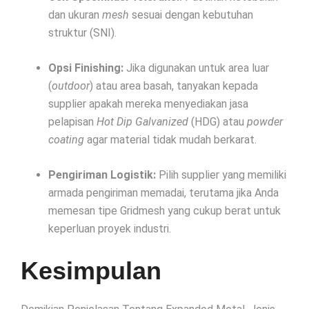
dan ukuran
mesh
sesuai dengan kebutuhan
struktur (SNI).
Opsi Finishing:
Jika digunakan untuk area luar
(
outdoor
) atau area basah, tanyakan kepada
supplier apakah mereka menyediakan jasa
pelapisan
Hot Dip Galvanized
(HDG) atau
powder
coating
agar material tidak mudah berkarat.
Pengiriman Logistik:
Pilih supplier yang memiliki
armada pengiriman memadai, terutama jika Anda
memesan tipe Gridmesh yang cukup berat untuk
keperluan proyek industri.
Kesimpulan