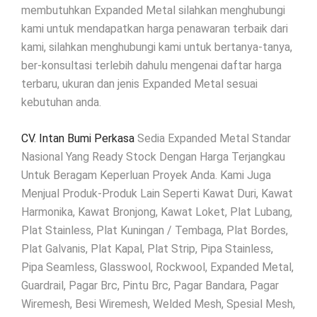
membutuhkan Expanded Metal silahkan menghubungi
kami untuk mendapatkan harga penawaran terbaik dari
kami, silahkan menghubungi kami untuk bertanya-tanya,
ber-konsultasi terlebih dahulu mengenai daftar harga
terbaru, ukuran dan jenis Expanded Metal sesuai
kebutuhan anda.
CV. Intan Bumi Perkasa
Sedia Expanded Metal Standar
Nasional Yang Ready Stock Dengan Harga Terjangkau
Untuk Beragam Keperluan Proyek Anda. Kami Juga
Menjual Produk-Produk Lain Seperti Kawat Duri, Kawat
Harmonika, Kawat Bronjong, Kawat Loket, Plat Lubang,
Plat Stainless, Plat Kuningan / Tembaga, Plat Bordes,
Plat Galvanis, Plat Kapal, Plat Strip, Pipa Stainless,
Pipa Seamless, Glasswool, Rockwool, Expanded Metal,
Guardrail, Pagar Brc, Pintu Brc, Pagar Bandara, Pagar
Wiremesh, Besi Wiremesh, Welded Mesh, Spesial Mesh,