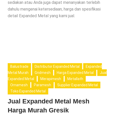
sediakan atau Anda juga dapat menanyakan terlebih
dahulu mengenai ketersediaan, harga dan spesifikasi
detail Expanded Metal yang kami jual.
Balustrade
Distributor Expanded Metal
Expanded
Metal Murah
Gridmesh
Harga Expanded Metal
Jual
Expanded Metal
Merapimesh
Metallath
Ornamesh
Paramesh
Supplier Expanded Metal
Toko Expanded Metal
Jual Expanded Metal Mesh
Harga Murah Gresik