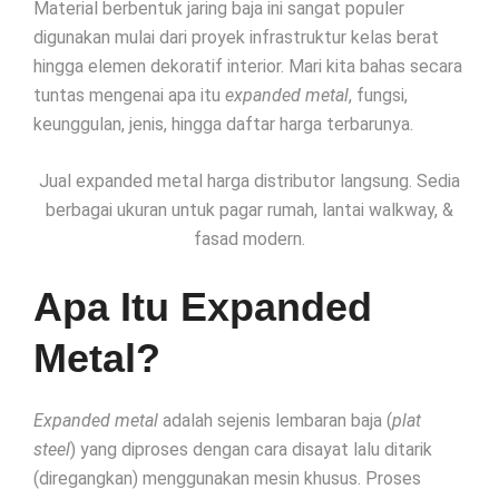
Material berbentuk jaring baja ini sangat populer
digunakan mulai dari proyek infrastruktur kelas berat
hingga elemen dekoratif interior. Mari kita bahas secara
tuntas mengenai apa itu
expanded metal
, fungsi,
keunggulan, jenis, hingga daftar harga terbarunya.
Jual expanded metal harga distributor langsung. Sedia
berbagai ukuran untuk pagar rumah, lantai walkway, &
fasad modern.
Apa Itu Expanded
Metal?
Expanded metal
adalah sejenis lembaran baja (
plat
steel
) yang diproses dengan cara disayat lalu ditarik
(diregangkan) menggunakan mesin khusus. Proses