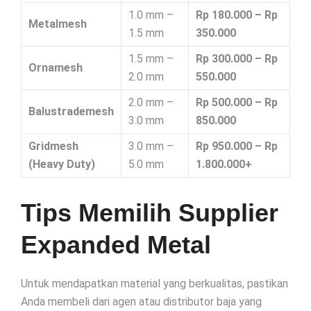
1.0 mm –
Rp 180.000 – Rp
Metalmesh
1.5 mm
350.000
1.5 mm –
Rp 300.000 – Rp
Ornamesh
2.0 mm
550.000
2.0 mm –
Rp 500.000 – Rp
Balustrademesh
3.0 mm
850.000
Gridmesh
3.0 mm –
Rp 950.000 – Rp
(Heavy Duty)
5.0 mm
1.800.000+
Tips Memilih Supplier
Expanded Metal
Untuk mendapatkan material yang berkualitas, pastikan
Anda membeli dari agen atau distributor baja yang