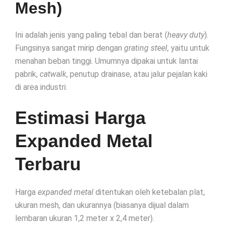
Mesh)
Ini adalah jenis yang paling tebal dan berat (
heavy duty
).
Fungsinya sangat mirip dengan
grating steel
, yaitu untuk
menahan beban tinggi. Umumnya dipakai untuk lantai
pabrik,
catwalk
, penutup drainase, atau jalur pejalan kaki
di area industri.
Estimasi Harga
Expanded Metal
Terbaru
Harga
expanded metal
ditentukan oleh ketebalan plat,
ukuran mesh, dan ukurannya (biasanya dijual dalam
lembaran ukuran 1,2 meter x 2,4 meter).