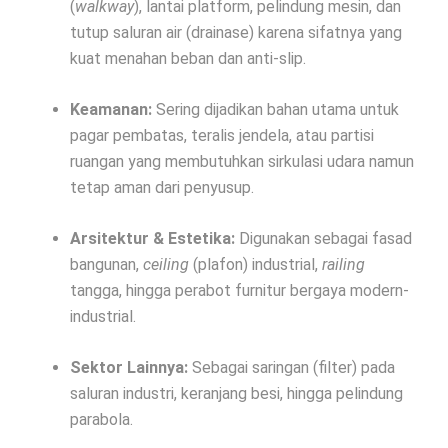
(
walkway
), lantai platform, pelindung mesin, dan
tutup saluran air (drainase) karena sifatnya yang
kuat menahan beban dan anti-slip.
Keamanan:
Sering dijadikan bahan utama untuk
pagar pembatas, teralis jendela, atau partisi
ruangan yang membutuhkan sirkulasi udara namun
tetap aman dari penyusup.
Arsitektur & Estetika:
Digunakan sebagai fasad
bangunan,
ceiling
(plafon) industrial,
railing
tangga, hingga perabot furnitur bergaya modern-
industrial.
Sektor Lainnya:
Sebagai saringan (filter) pada
saluran industri, keranjang besi, hingga pelindung
parabola.