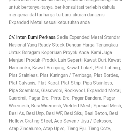
untuk bertanya-tanya, ber-konsultasi terlebih dahulu
mengenai daftar harga terbaru, ukuran dan jenis
Expanded Metal sesuai kebutuhan anda.
CV. Intan Bumi Perkasa
Sedia Expanded Metal Standar
Nasional Yang Ready Stock Dengan Harga Terjangkau
Untuk Beragam Keperluan Proyek Anda. Kami Juga
Menjual Produk-Produk Lain Seperti Kawat Duri, Kawat
Harmonika, Kawat Bronjong, Kawat Loket, Plat Lubang,
Plat Stainless, Plat Kuningan / Tembaga, Plat Bordes,
Plat Galvanis, Plat Kapal, Plat Strip, Pipa Stainless,
Pipa Seamless, Glasswool, Rockwool, Expanded Metal,
Guardrail, Pagar Brc, Pintu Brc, Pagar Bandara, Pagar
Wiremesh, Besi Wiremesh, Welded Mesh, Spesial Mesh,
Besi As, Besi Unp, Besi WF, Besi Siku, Besi Beton, Besi
Hollow, Grating Steel, Acp Seven / Jiyu / Deksson,
Atap Zincalume, Atap Upvc, Tiang Pju, Tiang Cctv,