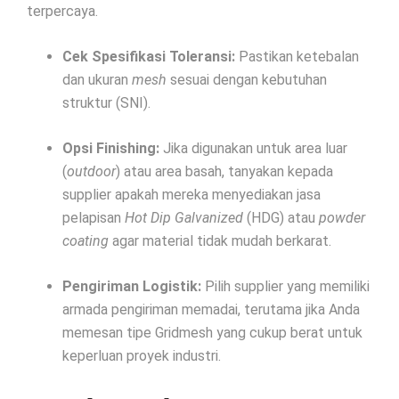
terpercaya.
Cek Spesifikasi Toleransi:
Pastikan ketebalan
dan ukuran
mesh
sesuai dengan kebutuhan
struktur (SNI).
Opsi Finishing:
Jika digunakan untuk area luar
(
outdoor
) atau area basah, tanyakan kepada
supplier apakah mereka menyediakan jasa
pelapisan
Hot Dip Galvanized
(HDG) atau
powder
coating
agar material tidak mudah berkarat.
Pengiriman Logistik:
Pilih supplier yang memiliki
armada pengiriman memadai, terutama jika Anda
memesan tipe Gridmesh yang cukup berat untuk
keperluan proyek industri.