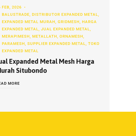
6 FEB, 2026
BALUSTRADE
,
DISTRIBUTOR EXPANDED METAL
,
EXPANDED METAL MURAH
,
GRIDMESH
,
HARGA
EXPANDED METAL
,
JUAL EXPANDED METAL
,
MERAPIMESH
,
METALLATH
,
ORNAMESH
,
PARAMESH
,
SUPPLIER EXPANDED METAL
,
TOKO
EXPANDED METAL
ual Expanded Metal Mesh Harga
urah Situbondo
EAD MORE