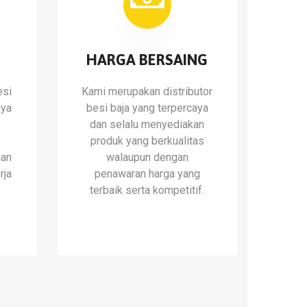
HARGA BERSAING
esi
Kami merupakan distributor
nya
besi baja yang terpercaya
dan selalu menyediakan
a
produk yang berkualitas
nan
walaupun dengan
rja
penawaran harga yang
terbaik serta kompetitif.