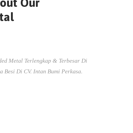
out Our
tal
ded Metal Terlengkap & Terbesar Di
 Besi Di CV. Intan Bumi Perkasa.