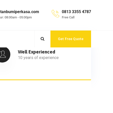
ntanbumiperkasa.com
0813 3355 4787
ur: 08:00am - 05:00pm
Free Call
Get Free Quote
Well Experienced
10 years of experience