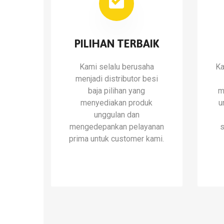
PILIHAN TERBAIK
Kami selalu berusaha
Ka
menjadi distributor besi
baja pilihan yang
m
menyediakan produk
u
unggulan dan
mengedepankan pelayanan
s
prima untuk customer kami.