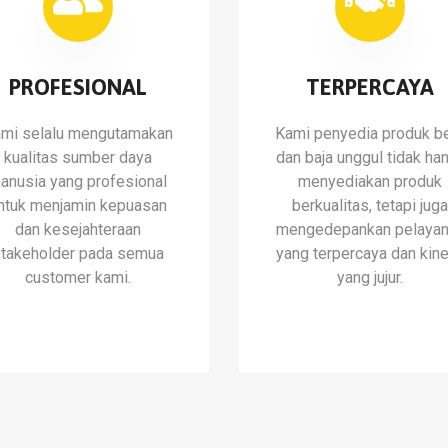
PROFESIONAL
TERPERCAYA
mi selalu mengutamakan
Kami penyedia produk b
kualitas sumber daya
dan baja unggul tidak ha
anusia yang profesional
menyediakan produk
ntuk menjamin kepuasan
berkualitas, tetapi jug
dan kesejahteraan
mengedepankan pelaya
takeholder pada semua
yang terpercaya dan kine
customer kami.
yang jujur.