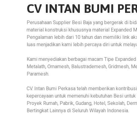
CV INTAN BUMI PE
Perusahaan Supplier Besi Baja yang bergerak di bid
material konstruksi khususnya material Expanded M
Pengalaman lebih dari 10 tahun dan memiliki link a
luas menjadikan kami lebih percaya diri untuk melay
Kami menyediakan berbagai macam Tipe Expanded 
Metalath, Ornamesh, Balustrademesh, Gridmesh, M
Paramesh.
CV. Intan Bumi Perkasa telah memberikan kontribu
kepercayaan untuk memenuhi kebutuhan Besi untuk
Proyek Rumah, Pabrik, Gudang, Hotel, Sekolah, Der
Bertingkat Lainnya di Seluruh Wilayah Indonesia.