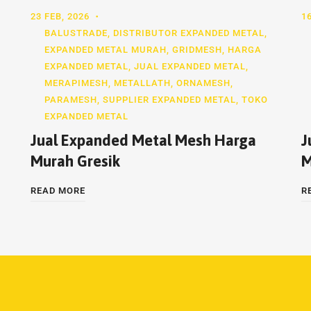
23 FEB, 2026
1
BALUSTRADE
,
DISTRIBUTOR EXPANDED METAL
,
EXPANDED METAL MURAH
,
GRIDMESH
,
HARGA
EXPANDED METAL
,
JUAL EXPANDED METAL
,
MERAPIMESH
,
METALLATH
,
ORNAMESH
,
PARAMESH
,
SUPPLIER EXPANDED METAL
,
TOKO
EXPANDED METAL
Jual Expanded Metal Mesh Harga
J
Murah Gresik
M
READ MORE
R