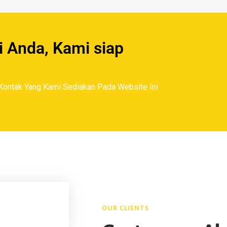
 Anda, Kami siap
ontak Yang Kami Sediakan Pada Website Ini
OUR CLIENTS