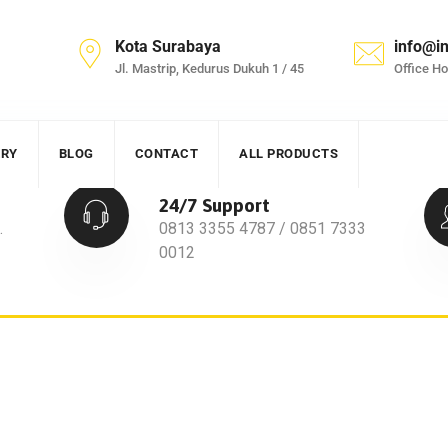
Kota Surabaya
info@i
Jl. Mastrip, Kedurus Dukuh 1 / 45
Office Ho
ERY
BLOG
CONTACT
ALL PRODUCTS
24/7 Support
.
0813 3355 4787 / 0851 7333
0012