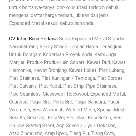
untuk bertanya-tanya, ber-konsultasi terlebih dahulu
mengenai daftar harga terbaru, ukuran dan jenis
Expanded Metal sesuai kebutuhan anda.
CV. Intan Bumi Perkasa
Sedia Expanded Metal Standar
Nasional Yang Ready Stock Dengan Harga Terjangkau
Untuk Beragam Keperluan Proyek Anda. Kami Juga
Menjual Produk-Produk Lain Seperti Kawat Duri, Kawat
Harmonika, Kawat Bronjong, Kawat Loket, Plat Lubang,
Plat Stainless, Plat Kuningan / Tembaga, Plat Bordes,
Plat Galvanis, Plat Kapal, Plat Strip, Pipa Stainless,
Pipa Seamless, Glasswool, Rockwool, Expanded Metal,
Guardrail, Pagar Brc, Pintu Brc, Pagar Bandara, Pagar
Wiremesh, Besi Wiremesh, Welded Mesh, Spesial Mesh,
Besi As, Besi Unp, Besi WF, Besi Siku, Besi Beton, Besi
Hollow, Grating Steel, Acp Seven / Jiyu / Deksson,
Atap Zincalume, Atap Upvc, Tiang Pju, Tiang Cctv,