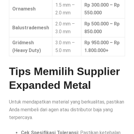
1.5 mm –
Rp 300.000 – Rp
Ornamesh
2.0 mm
550.000
2.0 mm –
Rp 500.000 – Rp
Balustrademesh
3.0 mm
850.000
Gridmesh
3.0 mm –
Rp 950.000 – Rp
(Heavy Duty)
5.0 mm
1.800.000+
Tips Memilih Supplier
Expanded Metal
Untuk mendapatkan material yang berkualitas, pastikan
Anda membeli dari agen atau distributor baja yang
terpercaya.
Cek Spesifikasi Toleransi:
Pastikan ketebalan