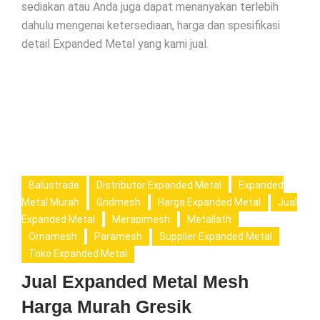
sediakan atau Anda juga dapat menanyakan terlebih
dahulu mengenai ketersediaan, harga dan spesifikasi
detail Expanded Metal yang kami jual.
Balustrade
Distributor Expanded Metal
Expanded
Metal Murah
Gridmesh
Harga Expanded Metal
Jual
Expanded Metal
Merapimesh
Metallath
Ornamesh
Paramesh
Supplier Expanded Metal
Toko Expanded Metal
Jual Expanded Metal Mesh
Harga Murah Gresik