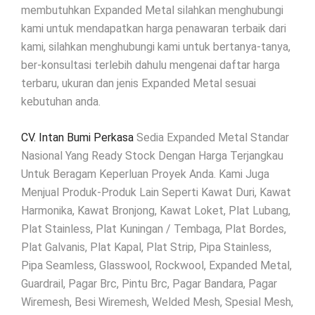
membutuhkan Expanded Metal silahkan menghubungi
kami untuk mendapatkan harga penawaran terbaik dari
kami, silahkan menghubungi kami untuk bertanya-tanya,
ber-konsultasi terlebih dahulu mengenai daftar harga
terbaru, ukuran dan jenis Expanded Metal sesuai
kebutuhan anda.
CV. Intan Bumi Perkasa
Sedia Expanded Metal Standar
Nasional Yang Ready Stock Dengan Harga Terjangkau
Untuk Beragam Keperluan Proyek Anda. Kami Juga
Menjual Produk-Produk Lain Seperti Kawat Duri, Kawat
Harmonika, Kawat Bronjong, Kawat Loket, Plat Lubang,
Plat Stainless, Plat Kuningan / Tembaga, Plat Bordes,
Plat Galvanis, Plat Kapal, Plat Strip, Pipa Stainless,
Pipa Seamless, Glasswool, Rockwool, Expanded Metal,
Guardrail, Pagar Brc, Pintu Brc, Pagar Bandara, Pagar
Wiremesh, Besi Wiremesh, Welded Mesh, Spesial Mesh,