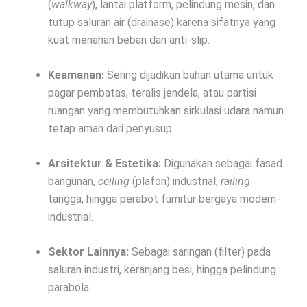
(
walkway
), lantai platform, pelindung mesin, dan
tutup saluran air (drainase) karena sifatnya yang
kuat menahan beban dan anti-slip.
Keamanan:
Sering dijadikan bahan utama untuk
pagar pembatas, teralis jendela, atau partisi
ruangan yang membutuhkan sirkulasi udara namun
tetap aman dari penyusup.
Arsitektur & Estetika:
Digunakan sebagai fasad
bangunan,
ceiling
(plafon) industrial,
railing
tangga, hingga perabot furnitur bergaya modern-
industrial.
Sektor Lainnya:
Sebagai saringan (filter) pada
saluran industri, keranjang besi, hingga pelindung
parabola.