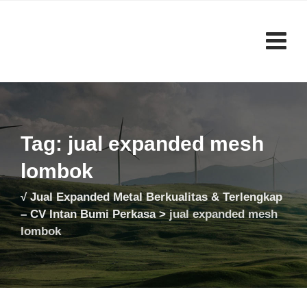
Skip
to
content
Tag: jual expanded mesh
lombok
√ Jual Expanded Metal Berkualitas & Terlengkap
– CV Intan Bumi Perkasa
>
jual expanded mesh
lombok