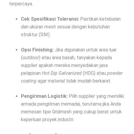
terpercaya.
Cek Spesifikasi Toleransi:
Pastikan ketebalan
dan ukuran
mesh
sesuai dengan kebutuhan
struktur (SNI).
Opsi Finishing:
Jika digunakan untuk area luar
(
outdoor
) atau area basah, tanyakan kepada
supplier apakah mereka menyediakan jasa
pelapisan
Hot Dip Galvanized
(HDG) atau
powder
coating
agar material tidak mudah berkarat.
Pengiriman Logistik:
Pilih supplier yang memiliki
armada pengiriman memadai, terutama jika Anda
memesan tipe Gridmesh yang cukup berat untuk
keperluan proyek industri.