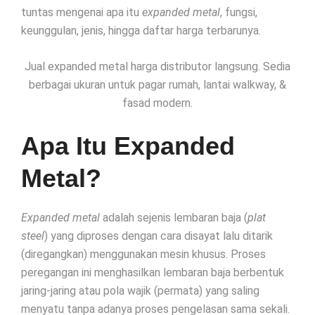
tuntas mengenai apa itu
expanded metal
, fungsi,
keunggulan, jenis, hingga daftar harga terbarunya.
Jual expanded metal harga distributor langsung. Sedia
berbagai ukuran untuk pagar rumah, lantai walkway, &
fasad modern.
Apa Itu Expanded
Metal?
Expanded metal
adalah sejenis lembaran baja (
plat
steel
) yang diproses dengan cara disayat lalu ditarik
(diregangkan) menggunakan mesin khusus. Proses
peregangan ini menghasilkan lembaran baja berbentuk
jaring-jaring atau pola wajik (permata) yang saling
menyatu tanpa adanya proses pengelasan sama sekali.