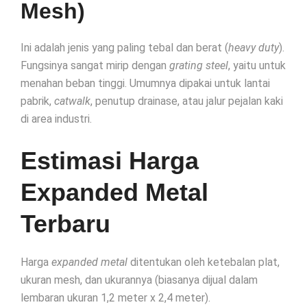
Mesh)
Ini adalah jenis yang paling tebal dan berat (
heavy duty
).
Fungsinya sangat mirip dengan
grating steel
, yaitu untuk
menahan beban tinggi. Umumnya dipakai untuk lantai
pabrik,
catwalk
, penutup drainase, atau jalur pejalan kaki
di area industri.
Estimasi Harga
Expanded Metal
Terbaru
Harga
expanded metal
ditentukan oleh ketebalan plat,
ukuran mesh, dan ukurannya (biasanya dijual dalam
lembaran ukuran 1,2 meter x 2,4 meter).