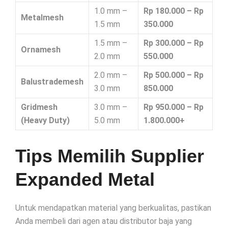
1.0 mm –
Rp 180.000 – Rp
Metalmesh
1.5 mm
350.000
1.5 mm –
Rp 300.000 – Rp
Ornamesh
2.0 mm
550.000
2.0 mm –
Rp 500.000 – Rp
Balustrademesh
3.0 mm
850.000
Gridmesh
3.0 mm –
Rp 950.000 – Rp
(Heavy Duty)
5.0 mm
1.800.000+
Tips Memilih Supplier
Expanded Metal
Untuk mendapatkan material yang berkualitas, pastikan
Anda membeli dari agen atau distributor baja yang