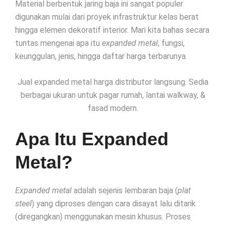
Material berbentuk jaring baja ini sangat populer
digunakan mulai dari proyek infrastruktur kelas berat
hingga elemen dekoratif interior. Mari kita bahas secara
tuntas mengenai apa itu
expanded metal
, fungsi,
keunggulan, jenis, hingga daftar harga terbarunya.
Jual expanded metal harga distributor langsung. Sedia
berbagai ukuran untuk pagar rumah, lantai walkway, &
fasad modern.
Apa Itu Expanded
Metal?
Expanded metal
adalah sejenis lembaran baja (
plat
steel
) yang diproses dengan cara disayat lalu ditarik
(diregangkan) menggunakan mesin khusus. Proses