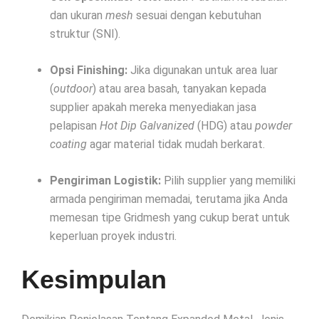
dan ukuran
mesh
sesuai dengan kebutuhan
struktur (SNI).
Opsi Finishing:
Jika digunakan untuk area luar
(
outdoor
) atau area basah, tanyakan kepada
supplier apakah mereka menyediakan jasa
pelapisan
Hot Dip Galvanized
(HDG) atau
powder
coating
agar material tidak mudah berkarat.
Pengiriman Logistik:
Pilih supplier yang memiliki
armada pengiriman memadai, terutama jika Anda
memesan tipe Gridmesh yang cukup berat untuk
keperluan proyek industri.
Kesimpulan