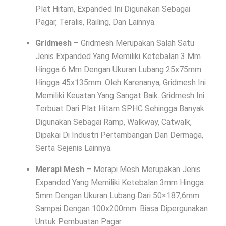
Plat Hitam, Expanded Ini Digunakan Sebagai
Pagar, Teralis, Railing, Dan Lainnya.
Gridmesh
– Gridmesh Merupakan Salah Satu
Jenis Expanded Yang Memiliki Ketebalan 3 Mm
Hingga 6 Mm Dengan Ukuran Lubang 25x75mm
Hingga 45x135mm. Oleh Karenanya, Gridmesh Ini
Memiliki Keuatan Yang Sangat Baik. Gridmesh Ini
Terbuat Dari Plat Hitam SPHC Sehingga Banyak
Digunakan Sebagai Ramp, Walkway, Catwalk,
Dipakai Di Industri Pertambangan Dan Dermaga,
Serta Sejenis Lainnya.
Merapi Mesh
– Merapi Mesh Merupakan Jenis
Expanded Yang Memiliki Ketebalan 3mm Hingga
5mm Dengan Ukuran Lubang Dari 50×187,6mm
Sampai Dengan 100x200mm. Biasa Dipergunakan
Untuk Pembuatan Pagar.