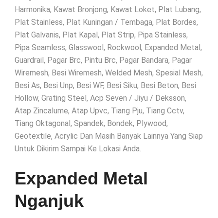
Harmonika, Kawat Bronjong, Kawat Loket, Plat Lubang,
Plat Stainless, Plat Kuningan / Tembaga, Plat Bordes,
Plat Galvanis, Plat Kapal, Plat Strip, Pipa Stainless,
Pipa Seamless, Glasswool, Rockwool, Expanded Metal,
Guardrail, Pagar Brc, Pintu Brc, Pagar Bandara, Pagar
Wiremesh, Besi Wiremesh, Welded Mesh, Spesial Mesh,
Besi As, Besi Unp, Besi WF, Besi Siku, Besi Beton, Besi
Hollow, Grating Steel, Acp Seven / Jiyu / Deksson,
Atap Zincalume, Atap Upvc, Tiang Pju, Tiang Cctv,
Tiang Oktagonal, Spandek, Bondek, Plywood,
Geotextile, Acrylic Dan Masih Banyak Lainnya Yang Siap
Untuk Dikirim Sampai Ke Lokasi Anda.
Expanded Metal
Nganjuk