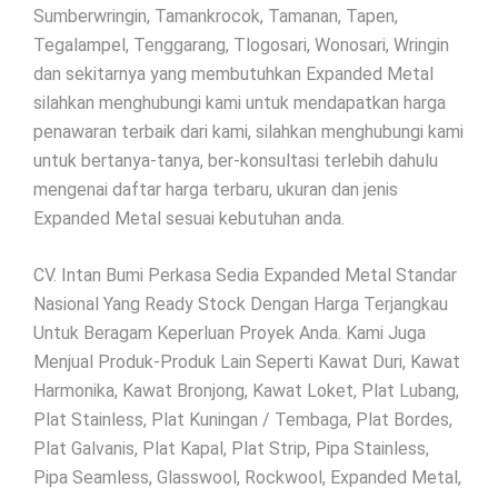
Sumberwringin, Tamankrocok, Tamanan, Tapen,
Tegalampel, Tenggarang, Tlogosari, Wonosari, Wringin
dan sekitarnya yang membutuhkan Expanded Metal
silahkan menghubungi kami untuk mendapatkan harga
penawaran terbaik dari kami, silahkan menghubungi kami
untuk bertanya-tanya, ber-konsultasi terlebih dahulu
mengenai daftar harga terbaru, ukuran dan jenis
Expanded Metal sesuai kebutuhan anda.
CV. Intan Bumi Perkasa Sedia Expanded Metal Standar
Nasional Yang Ready Stock Dengan Harga Terjangkau
Untuk Beragam Keperluan Proyek Anda. Kami Juga
Menjual Produk-Produk Lain Seperti Kawat Duri, Kawat
Harmonika, Kawat Bronjong, Kawat Loket, Plat Lubang,
Plat Stainless, Plat Kuningan / Tembaga, Plat Bordes,
Plat Galvanis, Plat Kapal, Plat Strip, Pipa Stainless,
Pipa Seamless, Glasswool, Rockwool, Expanded Metal,