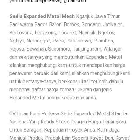
yaitu
intanbumiperkasa@gmail.com
Sedia Expanded Metal Mesh
Nganjuk Jawa Timur.
Bagi warga Bagor, Baron, Berbek, Gondang, Jatikalen,
Kertosono, Lengkong, Loceret, Nganjuk, Ngetos,
Ngluyu, Ngronggot, Pace, Patianrowo, Prambon,
Rejoso, Sawahan, Sukomoro, Tanjunganom, Wilangan
dan sekitarnya yang membutuhkan Expanded Metal
silahkan menghubungi kami untuk mendapatkan harga
penawaran terbaik dari kami, silahkan menghubungi kami
untuk bertanya-tanya, ber-konsultasi terlebih dahulu
mengenai daftar harga terbaru, ukuran dan jenis
Expanded Metal sesuai kebutuhan anda.
CV. Intan Bumi Perkasa Sedia Expanded Metal Standar
Nasional Yang Ready Stock Dengan Harga Terjangkau
Untuk Beragam Keperluan Proyek Anda. Kami Juga
Menjual Produk-Produk Lain Seperti Kawat Duri, Kawat