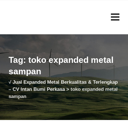
Skip
to
content
Tag: toko expanded metal
sampan
√ Jual Expanded Metal Berkualitas & Terlengkap
– CV Intan Bumi Perkasa
>
toko expanded metal
sampan