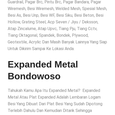
Guardrail, Pagar Brc, Pintu Brc, Pagar Bandara, Pagar
Wiremesh, Besi Wiremesh, Welded Mesh, Spesial Mesh,
Besi As, Besi Unp, Besi WF, Besi Siku, Besi Beton, Besi
Hollow, Grating Steel, Acp Seven / Jiyu / Deksson,
Atap Zincalume, Atap Upvc, Tiang Pju, Tiang Cctv,
Tiang Oktagonal, Spandek, Bondek, Plywood,
Geotextile, Acrylic Dan Masih Banyak Lainnya Yang Siap
Untuk Dikirim Sampai Ke Lokasi Anda.
Expanded Metal
Bondowoso
Tahukah Kamu Apa Itu Expanded Metal? Expanded
Metal Atau Plat Expanded Adalah Lembaran Logam
Besi Yang Dibuat Dari Plat Besi Yang Sudah Dipotong
Terlebih Dahulu Dan Kemudian Ditarik Sehingga