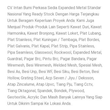
CV. Intan Bumi Perkasa Sedia Expanded Metal Standar
Nasional Yang Ready Stock Dengan Harga Terjangkau
Untuk Beragam Keperluan Proyek Anda. Kami Juga
Menjual Produk-Produk Lain Seperti Kawat Duri, Kawat
Harmonika, Kawat Bronjong, Kawat Loket, Plat Lubang,
Plat Stainless, Plat Kuningan / Tembaga, Plat Bordes,
Plat Galvanis, Plat Kapal, Plat Strip, Pipa Stainless,
Pipa Seamless, Glasswool, Rockwool, Expanded Metal,
Guardrail, Pagar Brc, Pintu Brc, Pagar Bandara, Pagar
Wiremesh, Besi Wiremesh, Welded Mesh, Spesial Mesh,
Besi As, Besi Unp, Besi WF, Besi Siku, Besi Beton, Besi
Hollow, Grating Steel, Acp Seven / Jiyu / Deksson,
Atap Zincalume, Atap Upvc, Tiang Pju, Tiang Cctv,
Tiang Oktagonal, Spandek, Bondek, Plywood,
Geotextile, Acrylic Dan Masih Banyak Lainnya Yang Siap
Untuk Dikirim Sampai Ke Lokasi Anda.