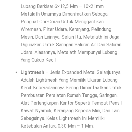
Lubang Berkisar 6×12,5 Mm – 10x21mm.
Metalath Umumnya Dimanfaatkan Sebagai
Penguat Cor-Coran Untuk Menggantikan
Wiremesh, Filter Udara, Keranjang, Pelindung
Mesin, Dan Lainnya. Selain Itu, Metalath Ini Juga
Digunakan Untuk Saringan Saluran Air Dan Saluran
Udara. Alasannya, Metalath Mempunyai Lubang
Yang Cukup Kecil.
Lightmesh
– Jenis Expanded Metal Selanjutnya
Adalah Lightmesh Yang Memiliki Ukuran Lubang
Kecil. Keberadaannya Sering Dimanfaatkan Untuk
Pembuatan Peralatan Rumah Tangga, Saringan,
Alat Perlengkapan Kantor Seperti Tempat Pensil,
Kawat Nyamuk, Keranjang Sepeda Mini, Dan Lain
Sebagainya. Kelas Lightmesh Ini Memiliki
Ketebalan Antara 0,30 Mm – 1 Mm.