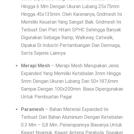
Hingga 6 Mm Dengan Ukuran Lubang 25x75mm
Hingga 45x135mm. Oleh Karenanya, Gridmesh Ini
Memiliki Keuatan Yang Sangat Baik. Gridmesh Ini
Terbuat Dari Plat Hitam SPHC Sehingga Banyak
Digunakan Sebagai Ramp, Walkway, Catwalk,
Dipakai Di Industri Pertambangan Dan Dermaga,
Serta Sejenis Lainnya.
Merapi Mesh
– Merapi Mesh Merupakan Jenis
Expanded Yang Memiliki Ketebalan 3mm Hingga
5mm Dengan Ukuran Lubang Dari 50×187,6mm
Sampai Dengan 100x200mm. Biasa Dipergunakan
Untuk Pembuatan Pagar.
Paramesh
– Bahan Material Expanded Ini
Terbuat Dari Bahan Aluminium Dengan Ketebalan
0.3 Mm – 0,8 Mm. Penerapannya Biasanya Untuk
Kawat Nyamuk, Kawat Antena Parabola, Speaker