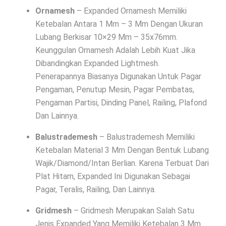
Ornamesh
– Expanded Ornamesh Memiliki
Ketebalan Antara 1 Mm – 3 Mm Dengan Ukuran
Lubang Berkisar 10×29 Mm – 35x76mm.
Keunggulan Ornamesh Adalah Lebih Kuat Jika
Dibandingkan Expanded Lightmesh.
Penerapannya Biasanya Digunakan Untuk Pagar
Pengaman, Penutup Mesin, Pagar Pembatas,
Pengaman Partisi, Dinding Panel, Railing, Plafond
Dan Lainnya.
Balustrademesh
– Balustrademesh Memiliki
Ketebalan Material 3 Mm Dengan Bentuk Lubang
Wajik/Diamond/Intan Berlian. Karena Terbuat Dari
Plat Hitam, Expanded Ini Digunakan Sebagai
Pagar, Teralis, Railing, Dan Lainnya.
Gridmesh
– Gridmesh Merupakan Salah Satu
Jenis Expanded Yang Memiliki Ketebalan 3 Mm