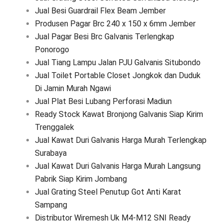
Jual Besi Guardrail Flex Beam Jember
Produsen Pagar Brc 240 x 150 x 6mm Jember
Jual Pagar Besi Brc Galvanis Terlengkap
Ponorogo
Jual Tiang Lampu Jalan PJU Galvanis Situbondo
Jual Toilet Portable Closet Jongkok dan Duduk
Di Jamin Murah Ngawi
Jual Plat Besi Lubang Perforasi Madiun
Ready Stock Kawat Bronjong Galvanis Siap Kirim
Trenggalek
Jual Kawat Duri Galvanis Harga Murah Terlengkap
Surabaya
Jual Kawat Duri Galvanis Harga Murah Langsung
Pabrik Siap Kirim Jombang
Jual Grating Steel Penutup Got Anti Karat
Sampang
Distributor Wiremesh Uk M4-M12 SNI Ready