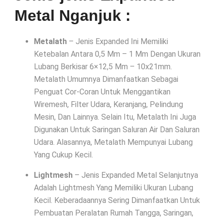
Metal Nganjuk :
Metalath
– Jenis Expanded Ini Memiliki
Ketebalan Antara 0,5 Mm – 1 Mm Dengan Ukuran
Lubang Berkisar 6×12,5 Mm – 10x21mm.
Metalath Umumnya Dimanfaatkan Sebagai
Penguat Cor-Coran Untuk Menggantikan
Wiremesh, Filter Udara, Keranjang, Pelindung
Mesin, Dan Lainnya. Selain Itu, Metalath Ini Juga
Digunakan Untuk Saringan Saluran Air Dan Saluran
Udara. Alasannya, Metalath Mempunyai Lubang
Yang Cukup Kecil.
Lightmesh
– Jenis Expanded Metal Selanjutnya
Adalah Lightmesh Yang Memiliki Ukuran Lubang
Kecil. Keberadaannya Sering Dimanfaatkan Untuk
Pembuatan Peralatan Rumah Tangga, Saringan,