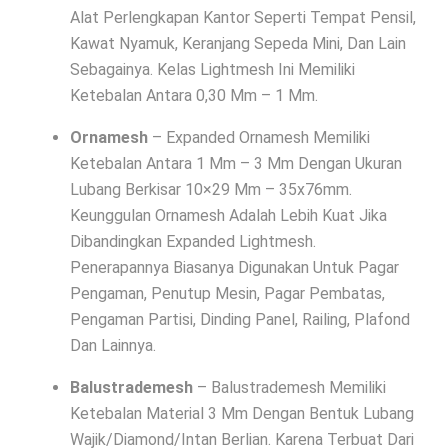
Alat Perlengkapan Kantor Seperti Tempat Pensil,
Kawat Nyamuk, Keranjang Sepeda Mini, Dan Lain
Sebagainya. Kelas Lightmesh Ini Memiliki
Ketebalan Antara 0,30 Mm – 1 Mm.
Ornamesh
– Expanded Ornamesh Memiliki
Ketebalan Antara 1 Mm – 3 Mm Dengan Ukuran
Lubang Berkisar 10×29 Mm – 35x76mm.
Keunggulan Ornamesh Adalah Lebih Kuat Jika
Dibandingkan Expanded Lightmesh.
Penerapannya Biasanya Digunakan Untuk Pagar
Pengaman, Penutup Mesin, Pagar Pembatas,
Pengaman Partisi, Dinding Panel, Railing, Plafond
Dan Lainnya.
Balustrademesh
– Balustrademesh Memiliki
Ketebalan Material 3 Mm Dengan Bentuk Lubang
Wajik/Diamond/Intan Berlian. Karena Terbuat Dari