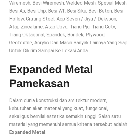
Wiremesh, Besi Wiremesh, Welded Mesh, Spesial Mesh,
Besi As, Besi Unp, Besi WF, Besi Siku, Besi Beton, Besi
Hollow, Grating Steel, Acp Seven / Jiyu / Deksson,
Atap Zincalume, Atap Upvc, Tiang Pju, Tiang Cctv,
Tiang Oktagonal, Spandek, Bondek, Plywood,
Geotextile, Acrylic Dan Masih Banyak Lainnya Yang Siap
Untuk Dikirim Sampai Ke Lokasi Anda.
Expanded Metal
Pamekasan
Dalam dunia konstruksi dan arsitektur modern,
kebutuhan akan material yang kuat, fungsional,
sekaligus bernilai estetika semakin tinggi. Salah satu
material yang memenuhi semua kriteria tersebut adalah
Expanded Metal
.