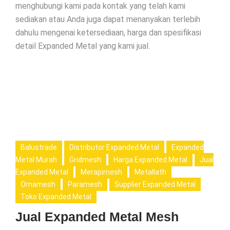
menghubungi kami pada kontak yang telah kami
sediakan atau Anda juga dapat menanyakan terlebih
dahulu mengenai ketersediaan, harga dan spesifikasi
detail Expanded Metal yang kami jual.
Balustrade
Distributor Expanded Metal
Expanded
Metal Murah
Gridmesh
Harga Expanded Metal
Jual
Expanded Metal
Merapimesh
Metallath
Ornamesh
Paramesh
Supplier Expanded Metal
Toko Expanded Metal
Jual Expanded Metal Mesh