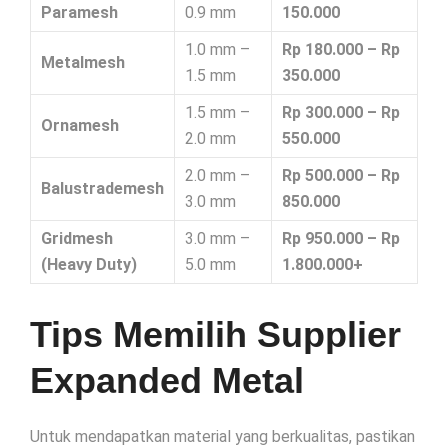
Paramesh
0.9 mm
150.000
1.0 mm –
Rp 180.000 – Rp
Metalmesh
1.5 mm
350.000
1.5 mm –
Rp 300.000 – Rp
Ornamesh
2.0 mm
550.000
2.0 mm –
Rp 500.000 – Rp
Balustrademesh
3.0 mm
850.000
Gridmesh
3.0 mm –
Rp 950.000 – Rp
(Heavy Duty)
5.0 mm
1.800.000+
Tips Memilih Supplier
Expanded Metal
Untuk mendapatkan material yang berkualitas, pastikan