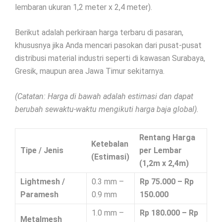
lembaran ukuran 1,2 meter x 2,4 meter).
Berikut adalah perkiraan harga terbaru di pasaran,
khususnya jika Anda mencari pasokan dari pusat-pusat
distribusi material industri seperti di kawasan Surabaya,
Gresik, maupun area Jawa Timur sekitarnya.
(Catatan: Harga di bawah adalah estimasi dan dapat
berubah sewaktu-waktu mengikuti harga baja global).
Rentang Harga
Ketebalan
Tipe / Jenis
per Lembar
(Estimasi)
(1,2m x 2,4m)
Lightmesh /
0.3 mm –
Rp 75.000 – Rp
Paramesh
0.9 mm
150.000
1.0 mm –
Rp 180.000 – Rp
Metalmesh