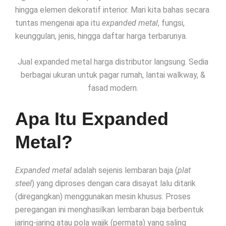
hingga elemen dekoratif interior. Mari kita bahas secara
tuntas mengenai apa itu
expanded metal
, fungsi,
keunggulan, jenis, hingga daftar harga terbarunya.
Jual expanded metal harga distributor langsung. Sedia
berbagai ukuran untuk pagar rumah, lantai walkway, &
fasad modern.
Apa Itu Expanded
Metal?
Expanded metal
adalah sejenis lembaran baja (
plat
steel
) yang diproses dengan cara disayat lalu ditarik
(diregangkan) menggunakan mesin khusus. Proses
peregangan ini menghasilkan lembaran baja berbentuk
jaring-jaring atau pola wajik (permata) yang saling