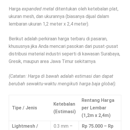
Harga
expanded metal
ditentukan oleh ketebalan plat,
ukuran mesh, dan ukurannya (biasanya dijual dalam
lembaran ukuran 1,2 meter x 2,4 meter).
Berikut adalah perkiraan harga terbaru di pasaran,
khususnya jika Anda mencari pasokan dari pusat-pusat
distribusi material industri seperti di kawasan Surabaya,
Gresik, maupun area Jawa Timur sekitarnya.
(Catatan: Harga di bawah adalah estimasi dan dapat
berubah sewaktu-waktu mengikuti harga baja global).
Rentang Harga
Ketebalan
Tipe / Jenis
per Lembar
(Estimasi)
(1,2m x 2,4m)
Lightmesh /
0.3 mm –
Rp 75.000 – Rp