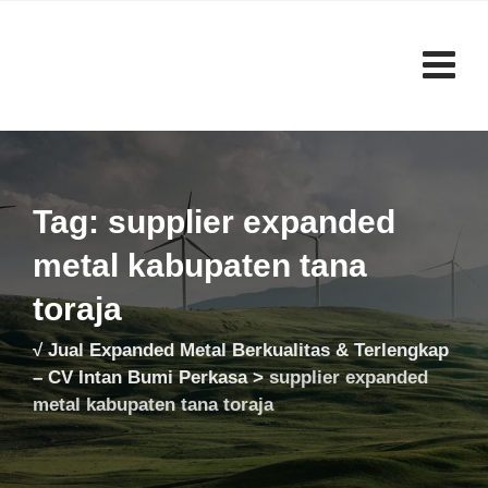
Skip
to
content
Tag: supplier expanded
metal kabupaten tana
toraja
√ Jual Expanded Metal Berkualitas & Terlengkap
– CV Intan Bumi Perkasa
>
supplier expanded
metal kabupaten tana toraja