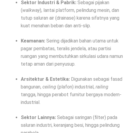
Sektor Industri & Pabrik:
Sebagai pijakan
(
walkway
), lantai platform, pelindung mesin, dan
tutup saluran air (drainase) karena sifatnya yang
kuat menahan beban dan anti-slip.
Keamanan:
Sering dijadikan bahan utama untuk
pagar pembatas, teralis jendela, atau partisi
ruangan yang membutuhkan sirkulasi udara namun
tetap aman dari penyusup.
Arsitektur & Estetika:
Digunakan sebagai fasad
bangunan,
ceiling
(plafon) industrial,
railing
tangga, hingga perabot furnitur bergaya modern-
industrial.
Sektor Lainnya:
Sebagai saringan (filter) pada
saluran industri, keranjang besi, hingga pelindung
parabola.