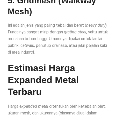
5. Gridmesh (Walkway
Mesh)
Ini adalah jenis yang paling tebal dan berat (
heavy duty
).
Fungsinya sangat mirip dengan
grating steel
, yaitu untuk
menahan beban tinggi. Umumnya dipakai untuk lantai
pabrik,
catwalk
, penutup drainase, atau jalur pejalan kaki
di area industri.
Estimasi Harga
Expanded Metal
Terbaru
Harga
expanded metal
ditentukan oleh ketebalan plat,
ukuran mesh, dan ukurannya (biasanya dijual dalam