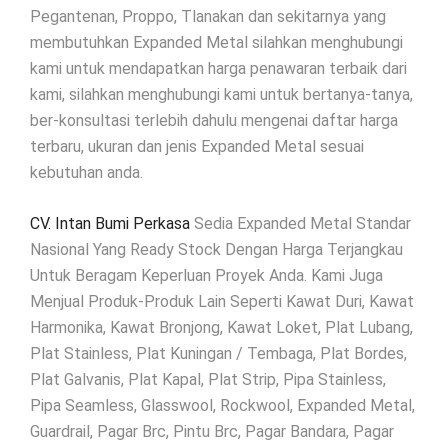
Pegantenan, Proppo, Tlanakan dan sekitarnya yang
membutuhkan Expanded Metal silahkan menghubungi
kami untuk mendapatkan harga penawaran terbaik dari
kami, silahkan menghubungi kami untuk bertanya-tanya,
ber-konsultasi terlebih dahulu mengenai daftar harga
terbaru, ukuran dan jenis Expanded Metal sesuai
kebutuhan anda.
CV. Intan Bumi Perkasa
Sedia Expanded Metal Standar
Nasional Yang Ready Stock Dengan Harga Terjangkau
Untuk Beragam Keperluan Proyek Anda. Kami Juga
Menjual Produk-Produk Lain Seperti Kawat Duri, Kawat
Harmonika, Kawat Bronjong, Kawat Loket, Plat Lubang,
Plat Stainless, Plat Kuningan / Tembaga, Plat Bordes,
Plat Galvanis, Plat Kapal, Plat Strip, Pipa Stainless,
Pipa Seamless, Glasswool, Rockwool, Expanded Metal,
Guardrail, Pagar Brc, Pintu Brc, Pagar Bandara, Pagar