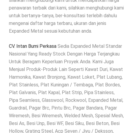
silahkan menghubungi kami untuk mendapatkan harga
penawaran terbaik dari kami, silahkan menghubungi kami
untuk bertanya-tanya, ber-konsultasi terlebih dahulu
mengenai daftar harga terbaru, ukuran dan jenis
Expanded Metal sesuai kebutuhan anda.
CV. Intan Bumi Perkasa
Sedia Expanded Metal Standar
Nasional Yang Ready Stock Dengan Harga Terjangkau
Untuk Beragam Keperluan Proyek Anda. Kami Juga
Menjual Produk-Produk Lain Seperti Kawat Duri, Kawat
Harmonika, Kawat Bronjong, Kawat Loket, Plat Lubang,
Plat Stainless, Plat Kuningan / Tembaga, Plat Bordes,
Plat Galvanis, Plat Kapal, Plat Strip, Pipa Stainless,
Pipa Seamless, Glasswool, Rockwool, Expanded Metal,
Guardrail, Pagar Brc, Pintu Brc, Pagar Bandara, Pagar
Wiremesh, Besi Wiremesh, Welded Mesh, Spesial Mesh,
Besi As, Besi Unp, Besi WF, Besi Siku, Besi Beton, Besi
Hollow, Grating Steel, Acp Seven / Jiyu / Deksson,