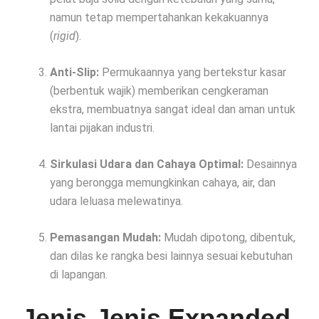
namun tetap mempertahankan kekakuannya
(
rigid
).
Anti-Slip:
Permukaannya yang bertekstur kasar
(berbentuk wajik) memberikan cengkeraman
ekstra, membuatnya sangat ideal dan aman untuk
lantai pijakan industri.
Sirkulasi Udara dan Cahaya Optimal:
Desainnya
yang berongga memungkinkan cahaya, air, dan
udara leluasa melewatinya.
Pemasangan Mudah:
Mudah dipotong, dibentuk,
dan dilas ke rangka besi lainnya sesuai kebutuhan
di lapangan.
Jenis-Jenis Expanded