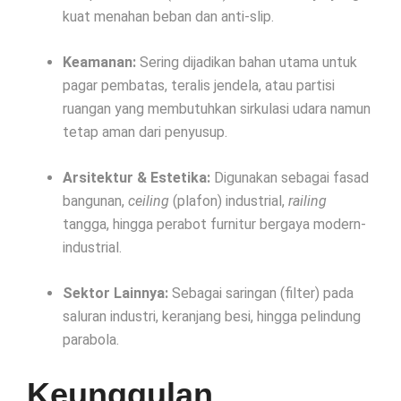
kuat menahan beban dan anti-slip.
Keamanan:
Sering dijadikan bahan utama untuk
pagar pembatas, teralis jendela, atau partisi
ruangan yang membutuhkan sirkulasi udara namun
tetap aman dari penyusup.
Arsitektur & Estetika:
Digunakan sebagai fasad
bangunan,
ceiling
(plafon) industrial,
railing
tangga, hingga perabot furnitur bergaya modern-
industrial.
Sektor Lainnya:
Sebagai saringan (filter) pada
saluran industri, keranjang besi, hingga pelindung
parabola.
Keunggulan