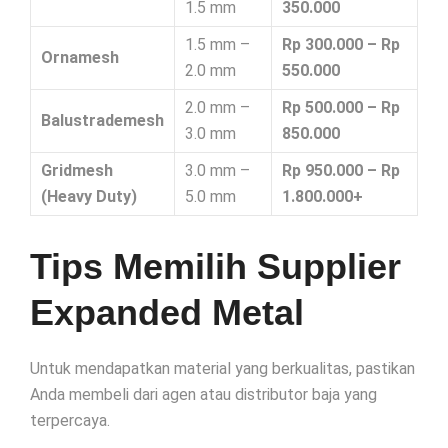
1.5 mm
350.000
1.5 mm –
Rp 300.000 – Rp
Ornamesh
2.0 mm
550.000
2.0 mm –
Rp 500.000 – Rp
Balustrademesh
3.0 mm
850.000
Gridmesh
3.0 mm –
Rp 950.000 – Rp
(Heavy Duty)
5.0 mm
1.800.000+
Tips Memilih Supplier
Expanded Metal
Untuk mendapatkan material yang berkualitas, pastikan
Anda membeli dari agen atau distributor baja yang
terpercaya.