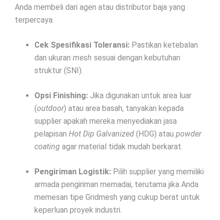
Anda membeli dari agen atau distributor baja yang
terpercaya.
Cek Spesifikasi Toleransi:
Pastikan ketebalan
dan ukuran
mesh
sesuai dengan kebutuhan
struktur (SNI).
Opsi Finishing:
Jika digunakan untuk area luar
(
outdoor
) atau area basah, tanyakan kepada
supplier apakah mereka menyediakan jasa
pelapisan
Hot Dip Galvanized
(HDG) atau
powder
coating
agar material tidak mudah berkarat.
Pengiriman Logistik:
Pilih supplier yang memiliki
armada pengiriman memadai, terutama jika Anda
memesan tipe Gridmesh yang cukup berat untuk
keperluan proyek industri.