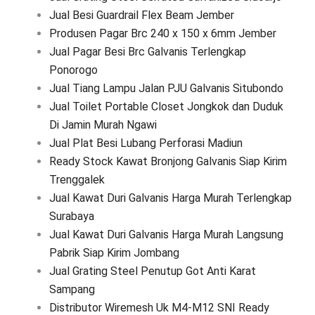
Jual Besi Guardrail Flex Beam Jember
Produsen Pagar Brc 240 x 150 x 6mm Jember
Jual Pagar Besi Brc Galvanis Terlengkap
Ponorogo
Jual Tiang Lampu Jalan PJU Galvanis Situbondo
Jual Toilet Portable Closet Jongkok dan Duduk
Di Jamin Murah Ngawi
Jual Plat Besi Lubang Perforasi Madiun
Ready Stock Kawat Bronjong Galvanis Siap Kirim
Trenggalek
Jual Kawat Duri Galvanis Harga Murah Terlengkap
Surabaya
Jual Kawat Duri Galvanis Harga Murah Langsung
Pabrik Siap Kirim Jombang
Jual Grating Steel Penutup Got Anti Karat
Sampang
Distributor Wiremesh Uk M4-M12 SNI Ready