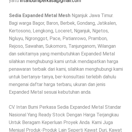
yaitu
intanbumiperkasa@gmail.com
Sedia Expanded Metal Mesh
Nganjuk Jawa Timur.
Bagi warga Bagor, Baron, Berbek, Gondang, Jatikalen,
Kertosono, Lengkong, Loceret, Nganjuk, Ngetos,
Ngluyu, Ngronggot, Pace, Patianrowo, Prambon,
Rejoso, Sawahan, Sukomoro, Tanjunganom, Wilangan
dan sekitarnya yang membutuhkan Expanded Metal
silahkan menghubungi kami untuk mendapatkan harga
penawaran terbaik dari kami, silahkan menghubungi kami
untuk bertanya-tanya, ber-konsultasi terlebih dahulu
mengenai daftar harga terbaru, ukuran dan jenis
Expanded Metal sesuai kebutuhan anda.
CV. Intan Bumi Perkasa Sedia Expanded Metal Standar
Nasional Yang Ready Stock Dengan Harga Terjangkau
Untuk Beragam Keperluan Proyek Anda. Kami Juga
Menjual Produk-Produk Lain Seperti Kawat Duri, Kawat