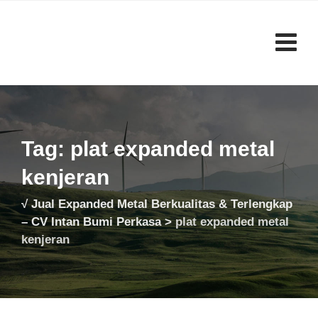
Skip
to
content
Tag: plat expanded metal
kenjeran
√ Jual Expanded Metal Berkualitas & Terlengkap
– CV Intan Bumi Perkasa
>
plat expanded metal
kenjeran