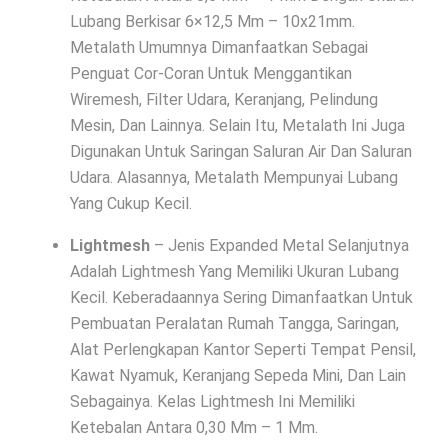
Lubang Berkisar 6×12,5 Mm – 10x21mm.
Metalath Umumnya Dimanfaatkan Sebagai
Penguat Cor-Coran Untuk Menggantikan
Wiremesh, Filter Udara, Keranjang, Pelindung
Mesin, Dan Lainnya. Selain Itu, Metalath Ini Juga
Digunakan Untuk Saringan Saluran Air Dan Saluran
Udara. Alasannya, Metalath Mempunyai Lubang
Yang Cukup Kecil.
Lightmesh
– Jenis Expanded Metal Selanjutnya
Adalah Lightmesh Yang Memiliki Ukuran Lubang
Kecil. Keberadaannya Sering Dimanfaatkan Untuk
Pembuatan Peralatan Rumah Tangga, Saringan,
Alat Perlengkapan Kantor Seperti Tempat Pensil,
Kawat Nyamuk, Keranjang Sepeda Mini, Dan Lain
Sebagainya. Kelas Lightmesh Ini Memiliki
Ketebalan Antara 0,30 Mm – 1 Mm.