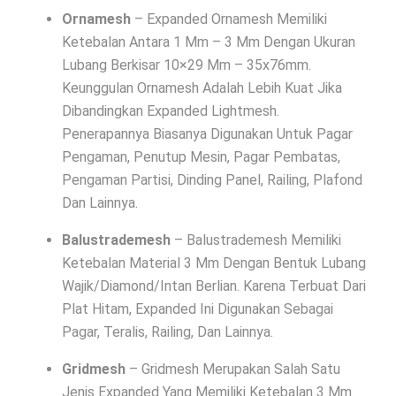
Ornamesh
– Expanded Ornamesh Memiliki
Ketebalan Antara 1 Mm – 3 Mm Dengan Ukuran
Lubang Berkisar 10×29 Mm – 35x76mm.
Keunggulan Ornamesh Adalah Lebih Kuat Jika
Dibandingkan Expanded Lightmesh.
Penerapannya Biasanya Digunakan Untuk Pagar
Pengaman, Penutup Mesin, Pagar Pembatas,
Pengaman Partisi, Dinding Panel, Railing, Plafond
Dan Lainnya.
Balustrademesh
– Balustrademesh Memiliki
Ketebalan Material 3 Mm Dengan Bentuk Lubang
Wajik/Diamond/Intan Berlian. Karena Terbuat Dari
Plat Hitam, Expanded Ini Digunakan Sebagai
Pagar, Teralis, Railing, Dan Lainnya.
Gridmesh
– Gridmesh Merupakan Salah Satu
Jenis Expanded Yang Memiliki Ketebalan 3 Mm