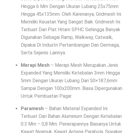
Hingga 6 Mm Dengan Ukuran Lubang 25x75mm
Hingga 45x135mm. Oleh Karenanya, Gridmesh Ini
Memiliki Keuatan Yang Sangat Baik. Gridmesh Ini
Terbuat Dari Plat Hitam SPHC Sehingga Banyak
Digunakan Sebagai Ramp, Walkway, Catwalk,
Dipakai Di Industri Pertambangan Dan Dermaga,
Serta Sejenis Lainnya.
Merapi Mesh
– Merapi Mesh Merupakan Jenis
Expanded Yang Memiliki Ketebalan 3mm Hingga
5mm Dengan Ukuran Lubang Dari 50×187,6mm
Sampai Dengan 100x200mm. Biasa Dipergunakan
Untuk Pembuatan Pagar.
Paramesh
– Bahan Material Expanded Ini
Terbuat Dari Bahan Aluminium Dengan Ketebalan
0.3 Mm – 0,8 Mm. Penerapannya Biasanya Untuk
Kawat Nyamuk, Kawat Antena Parabola, Speaker