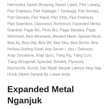
Harmonika, Kawat Bronjong, Kawat Loket, Plat Lubang,
Plat Stainless, Plat Kuningan / Tembaga, Plat Bordes,
Plat Galvanis, Plat Kapal, Plat Strip, Pipa Stainless,
Pipa Seamless, Glasswool, Rockwool, Expanded Metal,
Guardrail, Pagar Brc, Pintu Brc, Pagar Bandara, Pagar
Wiremesh, Besi Wiremesh, Welded Mesh, Spesial Mesh,
Besi As, Besi Unp, Besi WF, Besi Siku, Besi Beton, Besi
Hollow, Grating Steel, Acp Seven / Jiyu / Deksson,
Atap Zincalume, Atap Upvc, Tiang Pju, Tiang Cctv,
Tiang Oktagonal, Spandek, Bondek, Plywood,
Geotextile, Acrylic Dan Masih Banyak Lainnya Yang Siap
Untuk Dikirim Sampai Ke Lokasi Anda.
Expanded Metal
Nganjuk