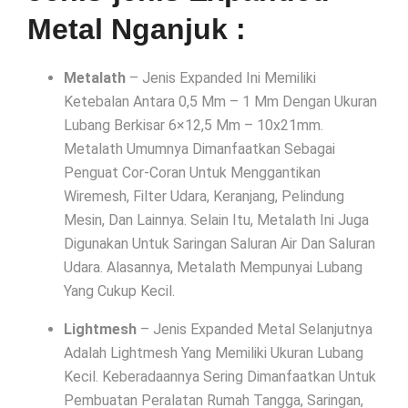
Metal Nganjuk :
Metalath
– Jenis Expanded Ini Memiliki
Ketebalan Antara 0,5 Mm – 1 Mm Dengan Ukuran
Lubang Berkisar 6×12,5 Mm – 10x21mm.
Metalath Umumnya Dimanfaatkan Sebagai
Penguat Cor-Coran Untuk Menggantikan
Wiremesh, Filter Udara, Keranjang, Pelindung
Mesin, Dan Lainnya. Selain Itu, Metalath Ini Juga
Digunakan Untuk Saringan Saluran Air Dan Saluran
Udara. Alasannya, Metalath Mempunyai Lubang
Yang Cukup Kecil.
Lightmesh
– Jenis Expanded Metal Selanjutnya
Adalah Lightmesh Yang Memiliki Ukuran Lubang
Kecil. Keberadaannya Sering Dimanfaatkan Untuk
Pembuatan Peralatan Rumah Tangga, Saringan,