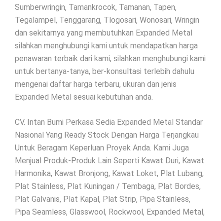
Sumberwringin, Tamankrocok, Tamanan, Tapen,
Tegalampel, Tenggarang, Tlogosari, Wonosari, Wringin
dan sekitarnya yang membutuhkan Expanded Metal
silahkan menghubungi kami untuk mendapatkan harga
penawaran terbaik dari kami, silahkan menghubungi kami
untuk bertanya-tanya, ber-konsultasi terlebih dahulu
mengenai daftar harga terbaru, ukuran dan jenis
Expanded Metal sesuai kebutuhan anda.
CV. Intan Bumi Perkasa Sedia Expanded Metal Standar
Nasional Yang Ready Stock Dengan Harga Terjangkau
Untuk Beragam Keperluan Proyek Anda. Kami Juga
Menjual Produk-Produk Lain Seperti Kawat Duri, Kawat
Harmonika, Kawat Bronjong, Kawat Loket, Plat Lubang,
Plat Stainless, Plat Kuningan / Tembaga, Plat Bordes,
Plat Galvanis, Plat Kapal, Plat Strip, Pipa Stainless,
Pipa Seamless, Glasswool, Rockwool, Expanded Metal,