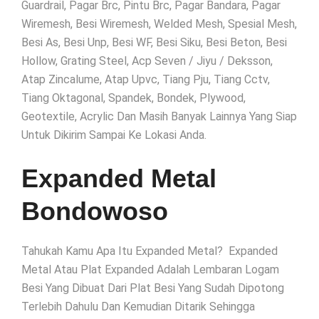
Guardrail, Pagar Brc, Pintu Brc, Pagar Bandara, Pagar
Wiremesh, Besi Wiremesh, Welded Mesh, Spesial Mesh,
Besi As, Besi Unp, Besi WF, Besi Siku, Besi Beton, Besi
Hollow, Grating Steel, Acp Seven / Jiyu / Deksson,
Atap Zincalume, Atap Upvc, Tiang Pju, Tiang Cctv,
Tiang Oktagonal, Spandek, Bondek, Plywood,
Geotextile, Acrylic Dan Masih Banyak Lainnya Yang Siap
Untuk Dikirim Sampai Ke Lokasi Anda.
Expanded Metal
Bondowoso
Tahukah Kamu Apa Itu Expanded Metal? Expanded
Metal Atau Plat Expanded Adalah Lembaran Logam
Besi Yang Dibuat Dari Plat Besi Yang Sudah Dipotong
Terlebih Dahulu Dan Kemudian Ditarik Sehingga