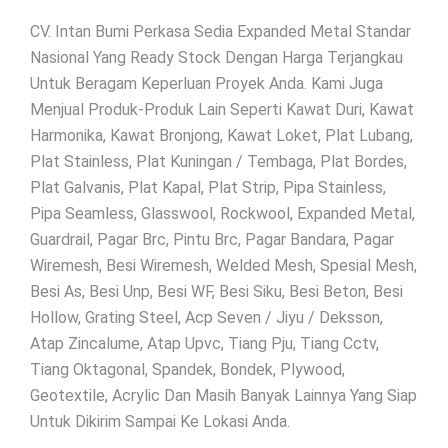
CV. Intan Bumi Perkasa Sedia Expanded Metal Standar
Nasional Yang Ready Stock Dengan Harga Terjangkau
Untuk Beragam Keperluan Proyek Anda. Kami Juga
Menjual Produk-Produk Lain Seperti Kawat Duri, Kawat
Harmonika, Kawat Bronjong, Kawat Loket, Plat Lubang,
Plat Stainless, Plat Kuningan / Tembaga, Plat Bordes,
Plat Galvanis, Plat Kapal, Plat Strip, Pipa Stainless,
Pipa Seamless, Glasswool, Rockwool, Expanded Metal,
Guardrail, Pagar Brc, Pintu Brc, Pagar Bandara, Pagar
Wiremesh, Besi Wiremesh, Welded Mesh, Spesial Mesh,
Besi As, Besi Unp, Besi WF, Besi Siku, Besi Beton, Besi
Hollow, Grating Steel, Acp Seven / Jiyu / Deksson,
Atap Zincalume, Atap Upvc, Tiang Pju, Tiang Cctv,
Tiang Oktagonal, Spandek, Bondek, Plywood,
Geotextile, Acrylic Dan Masih Banyak Lainnya Yang Siap
Untuk Dikirim Sampai Ke Lokasi Anda.