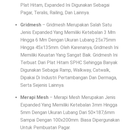
Plat Hitam, Expanded Ini Digunakan Sebagai
Pagar, Teralis, Railing, Dan Lainnya.
Gridmesh
– Gridmesh Merupakan Salah Satu
Jenis Expanded Yang Memiliki Ketebalan 3 Mm
Hingga 6 Mm Dengan Ukuran Lubang 25x75mm
Hingga 45x135mm. Oleh Karenanya, Gridmesh Ini
Memiliki Keuatan Yang Sangat Baik. Gridmesh Ini
Terbuat Dari Plat Hitam SPHC Sehingga Banyak
Digunakan Sebagai Ramp, Walkway, Catwalk,
Dipakai Di Industri Pertambangan Dan Dermaga,
Serta Sejenis Lainnya.
Merapi Mesh
– Merapi Mesh Merupakan Jenis
Expanded Yang Memiliki Ketebalan 3mm Hingga
5mm Dengan Ukuran Lubang Dari 50×187,6mm
Sampai Dengan 100x200mm. Biasa Dipergunakan
Untuk Pembuatan Pagar.