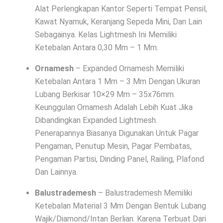
Alat Perlengkapan Kantor Seperti Tempat Pensil,
Kawat Nyamuk, Keranjang Sepeda Mini, Dan Lain
Sebagainya. Kelas Lightmesh Ini Memiliki
Ketebalan Antara 0,30 Mm – 1 Mm.
Ornamesh
– Expanded Ornamesh Memiliki
Ketebalan Antara 1 Mm – 3 Mm Dengan Ukuran
Lubang Berkisar 10×29 Mm – 35x76mm.
Keunggulan Ornamesh Adalah Lebih Kuat Jika
Dibandingkan Expanded Lightmesh.
Penerapannya Biasanya Digunakan Untuk Pagar
Pengaman, Penutup Mesin, Pagar Pembatas,
Pengaman Partisi, Dinding Panel, Railing, Plafond
Dan Lainnya.
Balustrademesh
– Balustrademesh Memiliki
Ketebalan Material 3 Mm Dengan Bentuk Lubang
Wajik/Diamond/Intan Berlian. Karena Terbuat Dari