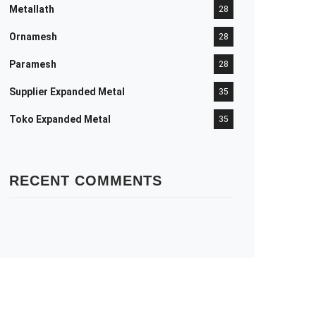
Metallath
28
Ornamesh
28
Paramesh
28
Supplier Expanded Metal
35
Toko Expanded Metal
35
RECENT COMMENTS