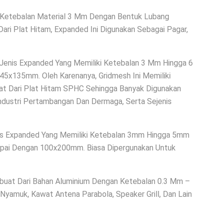
 Ketebalan Material 3 Mm Dengan Bentuk Lubang
Dari Plat Hitam, Expanded Ini Digunakan Sebagai Pagar,
Jenis Expanded Yang Memiliki Ketebalan 3 Mm Hingga 6
x135mm. Oleh Karenanya, Gridmesh Ini Memiliki
uat Dari Plat Hitam SPHC Sehingga Banyak Digunakan
Industri Pertambangan Dan Dermaga, Serta Sejenis
s Expanded Yang Memiliki Ketebalan 3mm Hingga 5mm
pai Dengan 100x200mm. Biasa Dipergunakan Untuk
rbuat Dari Bahan Aluminium Dengan Ketebalan 0.3 Mm –
yamuk, Kawat Antena Parabola, Speaker Grill, Dan Lain