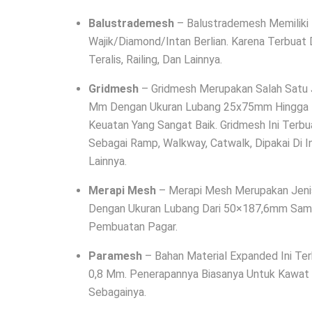
Balustrademesh
– Balustrademesh Memiliki
Wajik/Diamond/Intan Berlian. Karena Terbuat 
Teralis, Railing, Dan Lainnya.
Gridmesh
– Gridmesh Merupakan Salah Satu 
Mm Dengan Ukuran Lubang 25x75mm Hingga 45
Keuatan Yang Sangat Baik. Gridmesh Ini Terb
Sebagai Ramp, Walkway, Catwalk, Dipakai Di 
Lainnya.
Merapi Mesh
– Merapi Mesh Merupakan Jeni
Dengan Ukuran Lubang Dari 50×187,6mm Sam
Pembuatan Pagar.
Paramesh
– Bahan Material Expanded Ini Te
0,8 Mm. Penerapannya Biasanya Untuk Kawat N
Sebagainya.