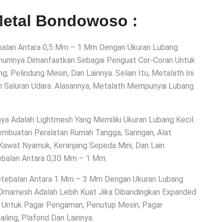
Metal Bondowoso :
ebalan Antara 0,5 Mm – 1 Mm Dengan Ukuran Lubang
mumnya Dimanfaatkan Sebagai Penguat Cor-Coran Untuk
g, Pelindung Mesin, Dan Lainnya. Selain Itu, Metalath Ini
an Saluran Udara. Alasannya, Metalath Mempunyai Lubang
ya Adalah Lightmesh Yang Memiliki Ukuran Lubang Kecil.
mbuatan Peralatan Rumah Tangga, Saringan, Alat
Kawat Nyamuk, Keranjang Sepeda Mini, Dan Lain
tebalan Antara 0,30 Mm – 1 Mm.
etebalan Antara 1 Mm – 3 Mm Dengan Ukuran Lubang
rnamesh Adalah Lebih Kuat Jika Dibandingkan Expanded
 Untuk Pagar Pengaman, Penutup Mesin, Pagar
iling, Plafond Dan Lainnya.