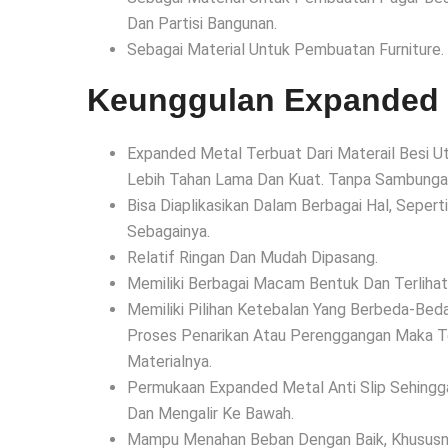
Dan Partisi Bangunan.
Sebagai Material Untuk Pembuatan Furniture.
Keunggulan Expanded 
Expanded Metal Terbuat Dari Materail Besi 
Lebih Tahan Lama Dan Kuat. Tanpa Sambung
Bisa Diaplikasikan Dalam Berbagai Hal, Sepert
Sebagainya.
Relatif Ringan Dan Mudah Dipasang.
Memiliki Berbagai Macam Bentuk Dan Terlihat 
Memiliki Pilihan Ketebalan Yang Berbeda-Be
Proses Penarikan Atau Perenggangan Maka T
Materialnya.
Permukaan Expanded Metal Anti Slip Sehing
Dan Mengalir Ke Bawah.
Mampu Menahan Beban Dengan Baik, Khususn