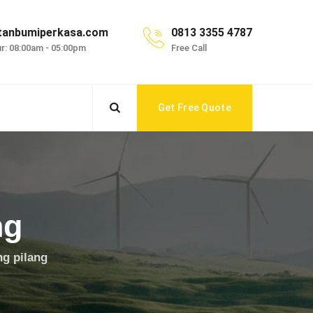
tanbumiperkasa.com
0813 3355 4787
r: 08:00am - 05:00pm
Free Call
Get Free Quote
ng
ng pilang