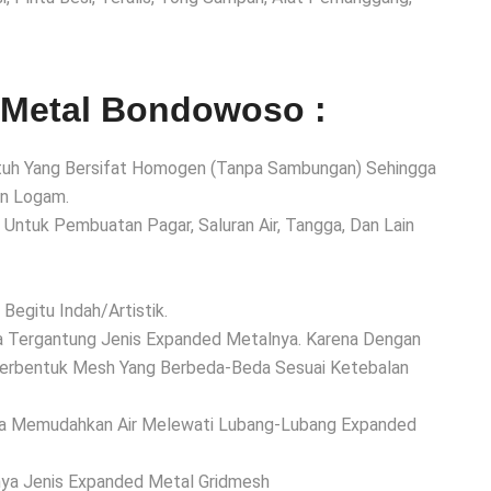
Metal Bondowoso :
Utuh Yang Bersifat Homogen (Tanpa Sambungan) Sehingga
an Logam.
i Untuk Pembuatan Pagar, Saluran Air, Tangga, Dan Lain
Begitu Indah/Artistik.
da Tergantung Jenis Expanded Metalnya. Karena Dengan
erbentuk Mesh Yang Berbeda-Beda Sesuai Ketebalan
ga Memudahkan Air Melewati Lubang-Lubang Expanded
ya Jenis Expanded Metal Gridmesh