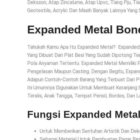
Deksson, Atap Zincalume, Atap Upvc, Tiang Pju, Ti
Geotextile, Acrylic Dan Masih Banyak Lainnya Yang 
Expanded Metal Bo
Tahukah Kamu Apa Itu Expanded Metal? Expanded 
Yang Dibuat Dari Plat Besi Yang Sudah Dipotong T
Pola Anyaman Tertentu. Expanded Metal Memiliki
Pengelasan Maupun Casting. Dengan Begitu, Expand
Adapun Contoh-Contoh Barang Yang Terbuat Dari Pl
Ini Umumnya Digunakan Untuk Membuat Keranjang Sep
Teralis, Anak Tangga, Tempat Pensil, Bordes, Dan L
Fungsi Expanded Meta
Untuk Memberikan Sentuhan Artistik Dan Dekor
Sebagai Material Untuk Pembuatan Pagar Besi