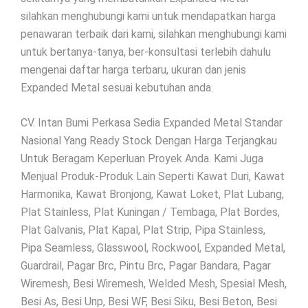
silahkan menghubungi kami untuk mendapatkan harga
penawaran terbaik dari kami, silahkan menghubungi kami
untuk bertanya-tanya, ber-konsultasi terlebih dahulu
mengenai daftar harga terbaru, ukuran dan jenis
Expanded Metal sesuai kebutuhan anda.
CV. Intan Bumi Perkasa Sedia Expanded Metal Standar
Nasional Yang Ready Stock Dengan Harga Terjangkau
Untuk Beragam Keperluan Proyek Anda. Kami Juga
Menjual Produk-Produk Lain Seperti Kawat Duri, Kawat
Harmonika, Kawat Bronjong, Kawat Loket, Plat Lubang,
Plat Stainless, Plat Kuningan / Tembaga, Plat Bordes,
Plat Galvanis, Plat Kapal, Plat Strip, Pipa Stainless,
Pipa Seamless, Glasswool, Rockwool, Expanded Metal,
Guardrail, Pagar Brc, Pintu Brc, Pagar Bandara, Pagar
Wiremesh, Besi Wiremesh, Welded Mesh, Spesial Mesh,
Besi As, Besi Unp, Besi WF, Besi Siku, Besi Beton, Besi