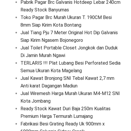
Pabrik Pagar Brc Galvanis Hotdeep Lebar 240cm
Ready Stock Banyumas
Toko Pagar Brc Murah Ukuran T. 190CM Besi
8mm Siap Kirim Kota Bontang
Jual Tiang Pju 7 Meter Original Hot Dip Galvanis
Siap Kirim Ngasem Bojonegoro
Jual Toilet Portable Closet Jongkok dan Duduk
Di Jamin Murah Ngawi
TERLARIS !!! Plat Lubang Besi Perforated Sedia
Semua Ukuran Kota Magelang
Jual Kawat Bronjong SNI Tebal Kawat 2,7 mm
Anti karat Dagangan Madiun
Jual Wiremesh Harga Murah Ukuran M4-M12 SNI
Kota Jombang
Ready Stock Kawat Duri Baja 250m Kualitas
Premium Harga Termurah Lumajang
Fabrikasi Besi Grating Ready Uk 900mm x