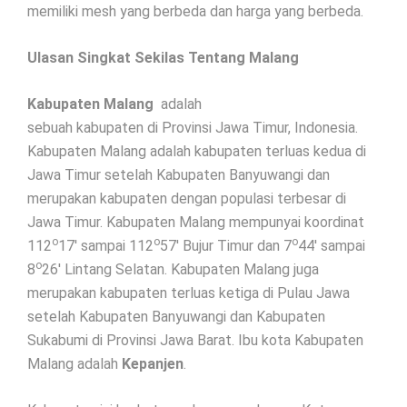
memiliki mesh yang berbeda dan harga yang berbeda.
Ulasan Singkat Sekilas Tentang Malang
Kabupaten Malang
adalah
sebuah kabupaten di Provinsi Jawa Timur, Indonesia.
Kabupaten Malang adalah kabupaten terluas kedua di
Jawa Timur setelah Kabupaten Banyuwangi dan
merupakan kabupaten dengan populasi terbesar di
Jawa Timur. Kabupaten Malang mempunyai koordinat
o
o
o
112
17′ sampai 112
57′ Bujur Timur dan 7
44′ sampai
o
8
26′ Lintang Selatan. Kabupaten Malang juga
merupakan kabupaten terluas ketiga di Pulau Jawa
setelah Kabupaten Banyuwangi dan Kabupaten
Sukabumi di Provinsi Jawa Barat. Ibu kota Kabupaten
Malang adalah
Kepanjen
.