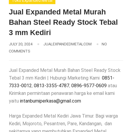
Toko Expanded Metal
Jual Expanded Metal Murah
Bahan Steel Ready Stock Tebal
3 mm Kediri
JULY 20, 2024
JUALEXPANDEDMETALCOM
NO
COMMENTS
Jual Expanded Metal Murah Bahan Steel Ready Stock
Tebal 3 mm Kediri | Hubungi Marketing Kami
0851-
7333-0012
,
0813-3355-4787
,
0896-9577-0609
atau
Kirimkan permintaan penawaran harga ke email kami
yaitu
intanbumiperkasa@gmail.com
Harga Expanded Metal Kediri Jawa Timur. Bagi warga
Kediri, Mojoroto, Pesantren, Pare, Kandangan, dan
sekitarnya yang membutuhkan Expanded Metal