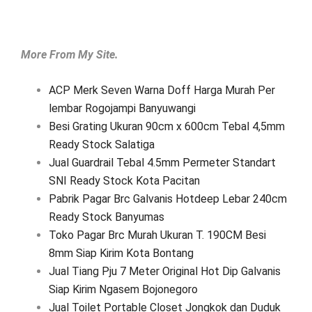
More From My Site.
ACP Merk Seven Warna Doff Harga Murah Per
lembar Rogojampi Banyuwangi
Besi Grating Ukuran 90cm x 600cm Tebal 4,5mm
Ready Stock Salatiga
Jual Guardrail Tebal 4.5mm Permeter Standart
SNI Ready Stock Kota Pacitan
Pabrik Pagar Brc Galvanis Hotdeep Lebar 240cm
Ready Stock Banyumas
Toko Pagar Brc Murah Ukuran T. 190CM Besi
8mm Siap Kirim Kota Bontang
Jual Tiang Pju 7 Meter Original Hot Dip Galvanis
Siap Kirim Ngasem Bojonegoro
Jual Toilet Portable Closet Jongkok dan Duduk