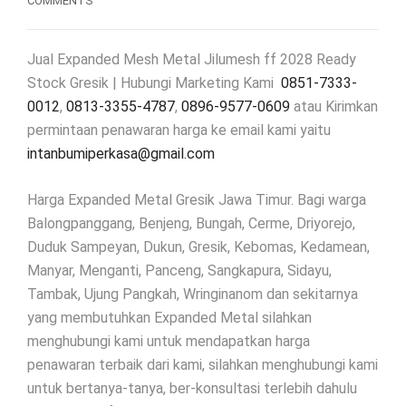
COMMENTS
Jual Expanded Mesh Metal Jilumesh ff 2028 Ready
Stock Gresik | Hubungi Marketing Kami
0851-7333-
0012
,
0813-3355-4787
,
0896-9577-0609
atau Kirimkan
permintaan penawaran harga ke email kami yaitu
intanbumiperkasa@gmail.com
Harga Expanded Metal Gresik Jawa Timur. Bagi warga
Balongpanggang, Benjeng, Bungah, Cerme, Driyorejo,
Duduk Sampeyan, Dukun, Gresik, Kebomas, Kedamean,
Manyar, Menganti, Panceng, Sangkapura, Sidayu,
Tambak, Ujung Pangkah, Wringinanom dan sekitarnya
yang membutuhkan Expanded Metal silahkan
menghubungi kami untuk mendapatkan harga
penawaran terbaik dari kami, silahkan menghubungi kami
untuk bertanya-tanya, ber-konsultasi terlebih dahulu