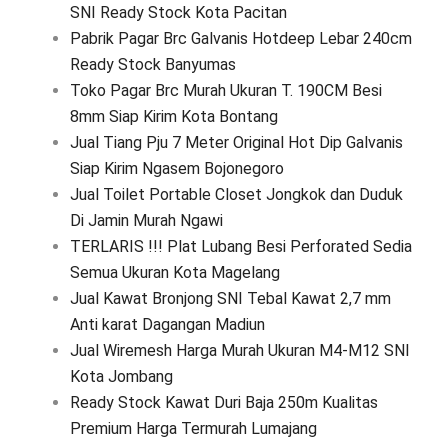
SNI Ready Stock Kota Pacitan
Pabrik Pagar Brc Galvanis Hotdeep Lebar 240cm
Ready Stock Banyumas
Toko Pagar Brc Murah Ukuran T. 190CM Besi
8mm Siap Kirim Kota Bontang
Jual Tiang Pju 7 Meter Original Hot Dip Galvanis
Siap Kirim Ngasem Bojonegoro
Jual Toilet Portable Closet Jongkok dan Duduk
Di Jamin Murah Ngawi
TERLARIS !!! Plat Lubang Besi Perforated Sedia
Semua Ukuran Kota Magelang
Jual Kawat Bronjong SNI Tebal Kawat 2,7 mm
Anti karat Dagangan Madiun
Jual Wiremesh Harga Murah Ukuran M4-M12 SNI
Kota Jombang
Ready Stock Kawat Duri Baja 250m Kualitas
Premium Harga Termurah Lumajang