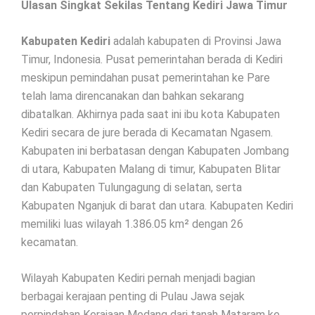
Ulasan Singkat Sekilas Tentang Kediri Jawa Timur
Kabupaten Kediri
adalah kabupaten di Provinsi Jawa
Timur, Indonesia. Pusat pemerintahan berada di Kediri
meskipun pemindahan pusat pemerintahan ke Pare
telah lama direncanakan dan bahkan sekarang
dibatalkan. Akhirnya pada saat ini ibu kota Kabupaten
Kediri secara de jure berada di Kecamatan Ngasem.
Kabupaten ini berbatasan dengan Kabupaten Jombang
di utara, Kabupaten Malang di timur, Kabupaten Blitar
dan Kabupaten Tulungagung di selatan, serta
Kabupaten Nganjuk di barat dan utara. Kabupaten Kediri
memiliki luas wilayah 1.386.05 km² dengan 26
kecamatan.
Wilayah Kabupaten Kediri pernah menjadi bagian
berbagai kerajaan penting di Pulau Jawa sejak
perpindahan Kerajaan Medang dari tanah Mataram ke