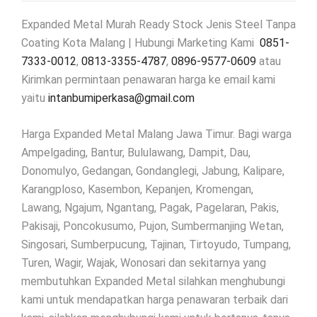
Expanded Metal Murah Ready Stock Jenis Steel Tanpa
Coating Kota Malang | Hubungi Marketing Kami
0851-
7333-0012
,
0813-3355-4787
,
0896-9577-0609
atau
Kirimkan permintaan penawaran harga ke email kami
yaitu
intanbumiperkasa@gmail.com
Harga Expanded Metal Malang Jawa Timur. Bagi warga
Ampelgading, Bantur, Bululawang, Dampit, Dau,
Donomulyo, Gedangan, Gondanglegi, Jabung, Kalipare,
Karangploso, Kasembon, Kepanjen, Kromengan,
Lawang, Ngajum, Ngantang, Pagak, Pagelaran, Pakis,
Pakisaji, Poncokusumo, Pujon, Sumbermanjing Wetan,
Singosari, Sumberpucung, Tajinan, Tirtoyudo, Tumpang,
Turen, Wagir, Wajak, Wonosari dan sekitarnya yang
membutuhkan Expanded Metal silahkan menghubungi
kami untuk mendapatkan harga penawaran terbaik dari