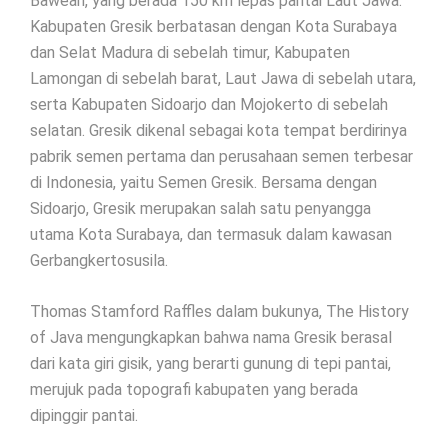
Bawean, yang berada 150 km lepas pantai Laut Jawa.
Kabupaten Gresik berbatasan dengan Kota Surabaya
dan Selat Madura di sebelah timur, Kabupaten
Lamongan di sebelah barat, Laut Jawa di sebelah utara,
serta Kabupaten Sidoarjo dan Mojokerto di sebelah
selatan. Gresik dikenal sebagai kota tempat berdirinya
pabrik semen pertama dan perusahaan semen terbesar
di Indonesia, yaitu Semen Gresik. Bersama dengan
Sidoarjo, Gresik merupakan salah satu penyangga
utama Kota Surabaya, dan termasuk dalam kawasan
Gerbangkertosusila.
Thomas Stamford Raffles dalam bukunya, The History
of Java mengungkapkan bahwa nama Gresik berasal
dari kata giri gisik, yang berarti gunung di tepi pantai,
merujuk pada topografi kabupaten yang berada
dipinggir pantai.