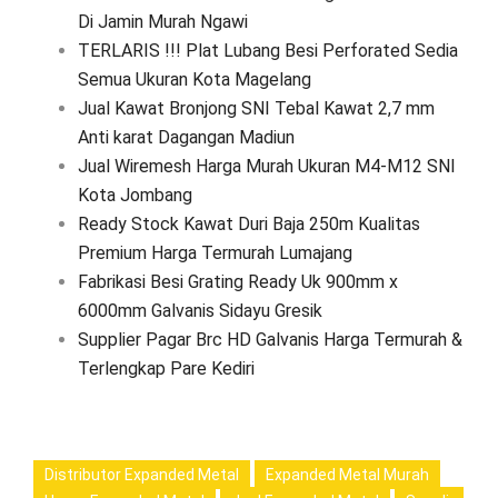
Di Jamin Murah Ngawi
TERLARIS !!! Plat Lubang Besi Perforated Sedia
Semua Ukuran Kota Magelang
Jual Kawat Bronjong SNI Tebal Kawat 2,7 mm
Anti karat Dagangan Madiun
Jual Wiremesh Harga Murah Ukuran M4-M12 SNI
Kota Jombang
Ready Stock Kawat Duri Baja 250m Kualitas
Premium Harga Termurah Lumajang
Fabrikasi Besi Grating Ready Uk 900mm x
6000mm Galvanis Sidayu Gresik
Supplier Pagar Brc HD Galvanis Harga Termurah &
Terlengkap Pare Kediri
Distributor Expanded Metal
Expanded Metal Murah