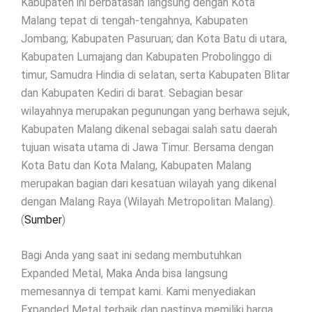
Kabupaten ini berbatasan langsung dengan Kota
Malang tepat di tengah-tengahnya, Kabupaten
Jombang; Kabupaten Pasuruan; dan Kota Batu di utara,
Kabupaten Lumajang dan Kabupaten Probolinggo di
timur, Samudra Hindia di selatan, serta Kabupaten Blitar
dan Kabupaten Kediri di barat. Sebagian besar
wilayahnya merupakan pegunungan yang berhawa sejuk,
Kabupaten Malang dikenal sebagai salah satu daerah
tujuan wisata utama di Jawa Timur. Bersama dengan
Kota Batu dan Kota Malang, Kabupaten Malang
merupakan bagian dari kesatuan wilayah yang dikenal
dengan Malang Raya (Wilayah Metropolitan Malang).
(
Sumber
)
Bagi Anda yang saat ini sedang membutuhkan
Expanded Metal, Maka Anda bisa langsung
memesannya di tempat kami. Kami menyediakan
Expanded Metal terbaik dan pastinya memiliki harga