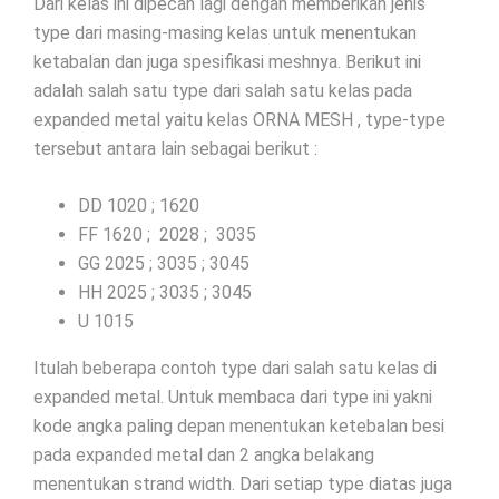
Dari kelas ini dipecah lagi dengan memberikan jenis
type dari masing-masing kelas untuk menentukan
ketabalan dan juga spesifikasi meshnya. Berikut ini
adalah salah satu type dari salah satu kelas pada
expanded metal yaitu kelas ORNA MESH , type-type
tersebut antara lain sebagai berikut :
DD 1020 ; 1620
FF 1620 ; 2028 ; 3035
GG 2025 ; 3035 ; 3045
HH 2025 ; 3035 ; 3045
U 1015
Itulah beberapa contoh type dari salah satu kelas di
expanded metal. Untuk membaca dari type ini yakni
kode angka paling depan menentukan ketebalan besi
pada expanded metal dan 2 angka belakang
menentukan strand width. Dari setiap type diatas juga