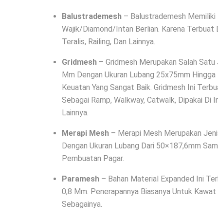
Balustrademesh
– Balustrademesh Memiliki
Wajik/Diamond/Intan Berlian. Karena Terbuat 
Teralis, Railing, Dan Lainnya.
Gridmesh
– Gridmesh Merupakan Salah Satu 
Mm Dengan Ukuran Lubang 25x75mm Hingga 45
Keuatan Yang Sangat Baik. Gridmesh Ini Terb
Sebagai Ramp, Walkway, Catwalk, Dipakai Di 
Lainnya.
Merapi Mesh
– Merapi Mesh Merupakan Jeni
Dengan Ukuran Lubang Dari 50×187,6mm Sam
Pembuatan Pagar.
Paramesh
– Bahan Material Expanded Ini Te
0,8 Mm. Penerapannya Biasanya Untuk Kawat N
Sebagainya.