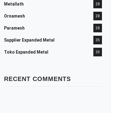
Metallath
28
Ornamesh
28
Paramesh
28
Supplier Expanded Metal
35
Toko Expanded Metal
35
RECENT COMMENTS