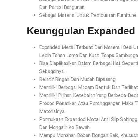
Dan Partisi Bangunan.
Sebagai Material Untuk Pembuatan Furniture.
Keunggulan Expanded 
Expanded Metal Terbuat Dari Materail Besi 
Lebih Tahan Lama Dan Kuat. Tanpa Sambung
Bisa Diaplikasikan Dalam Berbagai Hal, Sepert
Sebagainya.
Relatif Ringan Dan Mudah Dipasang.
Memiliki Berbagai Macam Bentuk Dan Terlihat 
Memiliki Pilihan Ketebalan Yang Berbeda-Be
Proses Penarikan Atau Perenggangan Maka T
Materialnya.
Permukaan Expanded Metal Anti Slip Sehing
Dan Mengalir Ke Bawah.
Mampu Menahan Beban Dengan Baik, Khususn