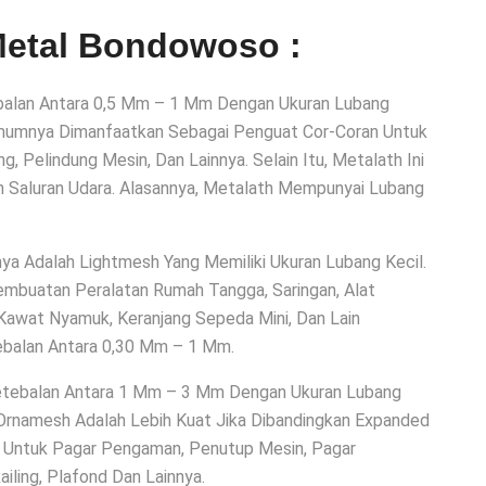
Metal Bondowoso :
ebalan Antara 0,5 Mm – 1 Mm Dengan Ukuran Lubang
mumnya Dimanfaatkan Sebagai Penguat Cor-Coran Untuk
g, Pelindung Mesin, Dan Lainnya. Selain Itu, Metalath Ini
an Saluran Udara. Alasannya, Metalath Mempunyai Lubang
ya Adalah Lightmesh Yang Memiliki Ukuran Lubang Kecil.
mbuatan Peralatan Rumah Tangga, Saringan, Alat
Kawat Nyamuk, Keranjang Sepeda Mini, Dan Lain
tebalan Antara 0,30 Mm – 1 Mm.
etebalan Antara 1 Mm – 3 Mm Dengan Ukuran Lubang
rnamesh Adalah Lebih Kuat Jika Dibandingkan Expanded
 Untuk Pagar Pengaman, Penutup Mesin, Pagar
iling, Plafond Dan Lainnya.