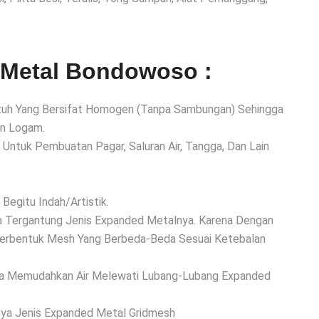
Metal Bondowoso :
Utuh Yang Bersifat Homogen (Tanpa Sambungan) Sehingga
an Logam.
i Untuk Pembuatan Pagar, Saluran Air, Tangga, Dan Lain
Begitu Indah/Artistik.
da Tergantung Jenis Expanded Metalnya. Karena Dengan
erbentuk Mesh Yang Berbeda-Beda Sesuai Ketebalan
ga Memudahkan Air Melewati Lubang-Lubang Expanded
ya Jenis Expanded Metal Gridmesh