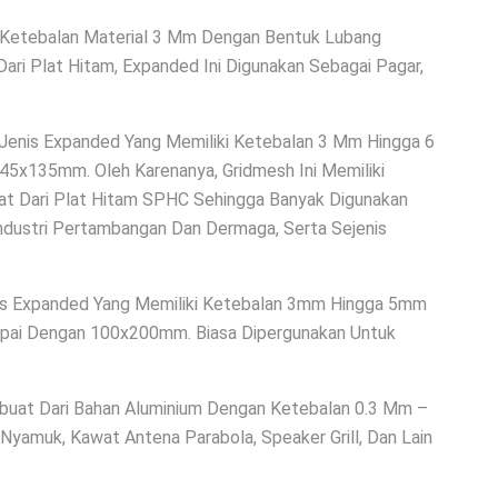
 Ketebalan Material 3 Mm Dengan Bentuk Lubang
Dari Plat Hitam, Expanded Ini Digunakan Sebagai Pagar,
Jenis Expanded Yang Memiliki Ketebalan 3 Mm Hingga 6
x135mm. Oleh Karenanya, Gridmesh Ini Memiliki
uat Dari Plat Hitam SPHC Sehingga Banyak Digunakan
Industri Pertambangan Dan Dermaga, Serta Sejenis
s Expanded Yang Memiliki Ketebalan 3mm Hingga 5mm
pai Dengan 100x200mm. Biasa Dipergunakan Untuk
rbuat Dari Bahan Aluminium Dengan Ketebalan 0.3 Mm –
yamuk, Kawat Antena Parabola, Speaker Grill, Dan Lain