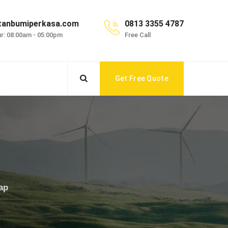
tanbumiperkasa.com
0813 3355 4787
r: 08:00am - 05:00pm
Free Call
Get Free Quote
ap