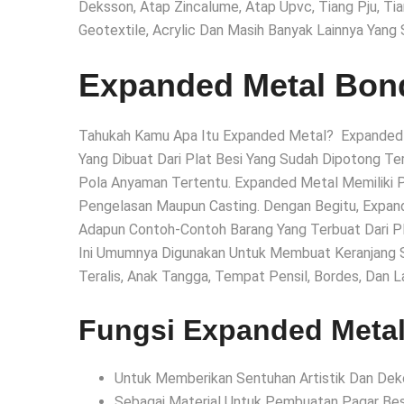
Deksson, Atap Zincalume, Atap Upvc, Tiang Pju, Ti
Geotextile, Acrylic Dan Masih Banyak Lainnya Yang 
Expanded Metal Bo
Tahukah Kamu Apa Itu Expanded Metal? Expanded 
Yang Dibuat Dari Plat Besi Yang Sudah Dipotong T
Pola Anyaman Tertentu. Expanded Metal Memiliki
Pengelasan Maupun Casting. Dengan Begitu, Expand
Adapun Contoh-Contoh Barang Yang Terbuat Dari Pl
Ini Umumnya Digunakan Untuk Membuat Keranjang Sep
Teralis, Anak Tangga, Tempat Pensil, Bordes, Dan L
Fungsi Expanded Meta
Untuk Memberikan Sentuhan Artistik Dan Dekor
Sebagai Material Untuk Pembuatan Pagar Besi