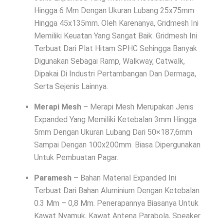
Hingga 6 Mm Dengan Ukuran Lubang 25x75mm
Hingga 45x135mm. Oleh Karenanya, Gridmesh Ini
Memiliki Keuatan Yang Sangat Baik. Gridmesh Ini
Terbuat Dari Plat Hitam SPHC Sehingga Banyak
Digunakan Sebagai Ramp, Walkway, Catwalk,
Dipakai Di Industri Pertambangan Dan Dermaga,
Serta Sejenis Lainnya.
Merapi Mesh
– Merapi Mesh Merupakan Jenis
Expanded Yang Memiliki Ketebalan 3mm Hingga
5mm Dengan Ukuran Lubang Dari 50×187,6mm
Sampai Dengan 100x200mm. Biasa Dipergunakan
Untuk Pembuatan Pagar.
Paramesh
– Bahan Material Expanded Ini
Terbuat Dari Bahan Aluminium Dengan Ketebalan
0.3 Mm – 0,8 Mm. Penerapannya Biasanya Untuk
Kawat Nyamuk, Kawat Antena Parabola, Speaker