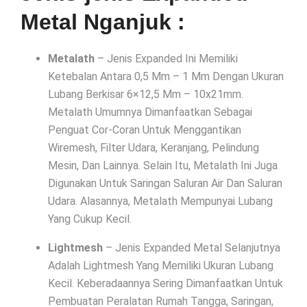
Metal Nganjuk :
Metalath
– Jenis Expanded Ini Memiliki
Ketebalan Antara 0,5 Mm – 1 Mm Dengan Ukuran
Lubang Berkisar 6×12,5 Mm – 10x21mm.
Metalath Umumnya Dimanfaatkan Sebagai
Penguat Cor-Coran Untuk Menggantikan
Wiremesh, Filter Udara, Keranjang, Pelindung
Mesin, Dan Lainnya. Selain Itu, Metalath Ini Juga
Digunakan Untuk Saringan Saluran Air Dan Saluran
Udara. Alasannya, Metalath Mempunyai Lubang
Yang Cukup Kecil.
Lightmesh
– Jenis Expanded Metal Selanjutnya
Adalah Lightmesh Yang Memiliki Ukuran Lubang
Kecil. Keberadaannya Sering Dimanfaatkan Untuk
Pembuatan Peralatan Rumah Tangga, Saringan,