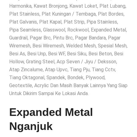
Harmonika, Kawat Bronjong, Kawat Loket, Plat Lubang,
Plat Stainless, Plat Kuningan / Tembaga, Plat Bordes,
Plat Galvanis, Plat Kapal, Plat Strip, Pipa Stainless,
Pipa Seamless, Glasswool, Rockwool, Expanded Metal,
Guardrail, Pagar Brc, Pintu Brc, Pagar Bandara, Pagar
Wiremesh, Besi Wiremesh, Welded Mesh, Spesial Mesh,
Besi As, Besi Unp, Besi WF, Besi Siku, Besi Beton, Besi
Hollow, Grating Steel, Acp Seven / Jiyu / Deksson,
Atap Zincalume, Atap Upvc, Tiang Pju, Tiang Cctv,
Tiang Oktagonal, Spandek, Bondek, Plywood,
Geotextile, Acrylic Dan Masih Banyak Lainnya Yang Siap
Untuk Dikirim Sampai Ke Lokasi Anda.
Expanded Metal
Nganjuk