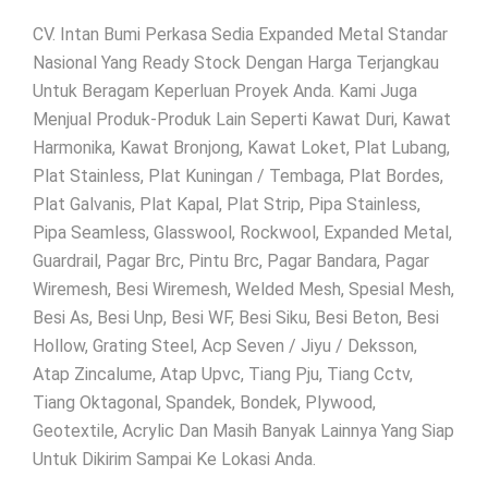
CV. Intan Bumi Perkasa Sedia Expanded Metal Standar
Nasional Yang Ready Stock Dengan Harga Terjangkau
Untuk Beragam Keperluan Proyek Anda. Kami Juga
Menjual Produk-Produk Lain Seperti Kawat Duri, Kawat
Harmonika, Kawat Bronjong, Kawat Loket, Plat Lubang,
Plat Stainless, Plat Kuningan / Tembaga, Plat Bordes,
Plat Galvanis, Plat Kapal, Plat Strip, Pipa Stainless,
Pipa Seamless, Glasswool, Rockwool, Expanded Metal,
Guardrail, Pagar Brc, Pintu Brc, Pagar Bandara, Pagar
Wiremesh, Besi Wiremesh, Welded Mesh, Spesial Mesh,
Besi As, Besi Unp, Besi WF, Besi Siku, Besi Beton, Besi
Hollow, Grating Steel, Acp Seven / Jiyu / Deksson,
Atap Zincalume, Atap Upvc, Tiang Pju, Tiang Cctv,
Tiang Oktagonal, Spandek, Bondek, Plywood,
Geotextile, Acrylic Dan Masih Banyak Lainnya Yang Siap
Untuk Dikirim Sampai Ke Lokasi Anda.