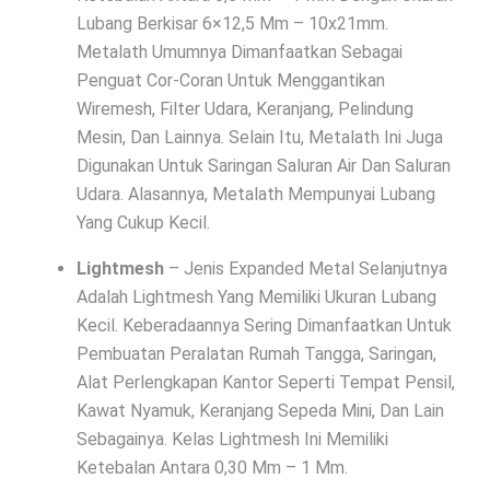
Lubang Berkisar 6×12,5 Mm – 10x21mm.
Metalath Umumnya Dimanfaatkan Sebagai
Penguat Cor-Coran Untuk Menggantikan
Wiremesh, Filter Udara, Keranjang, Pelindung
Mesin, Dan Lainnya. Selain Itu, Metalath Ini Juga
Digunakan Untuk Saringan Saluran Air Dan Saluran
Udara. Alasannya, Metalath Mempunyai Lubang
Yang Cukup Kecil.
Lightmesh
– Jenis Expanded Metal Selanjutnya
Adalah Lightmesh Yang Memiliki Ukuran Lubang
Kecil. Keberadaannya Sering Dimanfaatkan Untuk
Pembuatan Peralatan Rumah Tangga, Saringan,
Alat Perlengkapan Kantor Seperti Tempat Pensil,
Kawat Nyamuk, Keranjang Sepeda Mini, Dan Lain
Sebagainya. Kelas Lightmesh Ini Memiliki
Ketebalan Antara 0,30 Mm – 1 Mm.