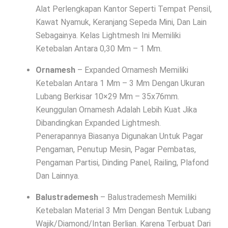
Alat Perlengkapan Kantor Seperti Tempat Pensil,
Kawat Nyamuk, Keranjang Sepeda Mini, Dan Lain
Sebagainya. Kelas Lightmesh Ini Memiliki
Ketebalan Antara 0,30 Mm – 1 Mm.
Ornamesh
– Expanded Ornamesh Memiliki
Ketebalan Antara 1 Mm – 3 Mm Dengan Ukuran
Lubang Berkisar 10×29 Mm – 35x76mm.
Keunggulan Ornamesh Adalah Lebih Kuat Jika
Dibandingkan Expanded Lightmesh.
Penerapannya Biasanya Digunakan Untuk Pagar
Pengaman, Penutup Mesin, Pagar Pembatas,
Pengaman Partisi, Dinding Panel, Railing, Plafond
Dan Lainnya.
Balustrademesh
– Balustrademesh Memiliki
Ketebalan Material 3 Mm Dengan Bentuk Lubang
Wajik/Diamond/Intan Berlian. Karena Terbuat Dari