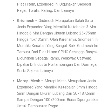
Plat Hitam, Expanded Ini Digunakan Sebagai
Pagar, Teralis, Railing, Dan Lainnya.
Gridmesh
– Gridmesh Merupakan Salah Satu
Jenis Expanded Yang Memiliki Ketebalan 3 Mm
Hingga 6 Mm Dengan Ukuran Lubang 25x75mm
Hingga 45x135mm. Oleh Karenanya, Gridmesh Ini
Memiliki Keuatan Yang Sangat Baik. Gridmesh Ini
Terbuat Dari Plat Hitam SPHC Sehingga Banyak
Digunakan Sebagai Ramp, Walkway, Catwalk,
Dipakai Di Industri Pertambangan Dan Dermaga,
Serta Sejenis Lainnya.
Merapi Mesh
– Merapi Mesh Merupakan Jenis
Expanded Yang Memiliki Ketebalan 3mm Hingga
5mm Dengan Ukuran Lubang Dari 50×187,6mm
Sampai Dengan 100x200mm. Biasa Dipergunakan
Untuk Pembuatan Pagar.