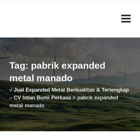
Skip
to
content
Tag: pabrik expanded
metal manado
√ Jual Expanded Metal Berkualitas & Terlengkap
– CV Intan Bumi Perkasa
>
pabrik expanded
metal manado