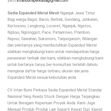
yaitu
intanbumiperkasa@gmail.com
Sedia Expanded Metal Mesh
Nganjuk Jawa Timur.
Bagi warga Bagor, Baron, Berbek, Gondang, Jatikalen,
Kertosono, Lengkong, Loceret, Nganjuk, Ngetos,
Ngluyu, Ngronggot, Pace, Patianrowo, Prambon,
Rejoso, Sawahan, Sukomoro, Tanjunganom, Wilangan
dan sekitarnya yang membutuhkan Expanded Metal
silahkan menghubungi kami untuk mendapatkan harga
penawaran terbaik dari kami, silahkan menghubungi kami
untuk bertanya-tanya, ber-konsultasi terlebih dahulu
mengenai daftar harga terbaru, ukuran dan jenis
Expanded Metal sesuai kebutuhan anda.
CV. Intan Bumi Perkasa Sedia Expanded Metal Standar
Nasional Yang Ready Stock Dengan Harga Terjangkau
Untuk Beragam Keperluan Proyek Anda. Kami Juga
Menjual Produk-Produk Lain Seperti Kawat Duri, Kawat