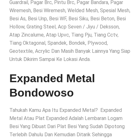
Guardrail, Pagar Brc, Pintu Brc, Pagar Bandara, Pagar
Wiremesh, Besi Wiremesh, Welded Mesh, Spesial Mesh,
Besi As, Besi Unp, Besi WF, Besi Siku, Besi Beton, Besi
Hollow, Grating Steel, Acp Seven / Jiyu / Deksson,
Atap Zincalume, Atap Upvc, Tiang Pju, Tiang Cctv,
Tiang Oktagonal, Spandek, Bondek, Plywood,
Geotextile, Acrylic Dan Masih Banyak Lainnya Yang Siap
Untuk Dikirim Sampai Ke Lokasi Anda.
Expanded Metal
Bondowoso
Tahukah Kamu Apa Itu Expanded Metal? Expanded
Metal Atau Plat Expanded Adalah Lembaran Logam
Besi Yang Dibuat Dari Plat Besi Yang Sudah Dipotong
Terlebih Dahulu Dan Kemudian Ditarik Sehingga