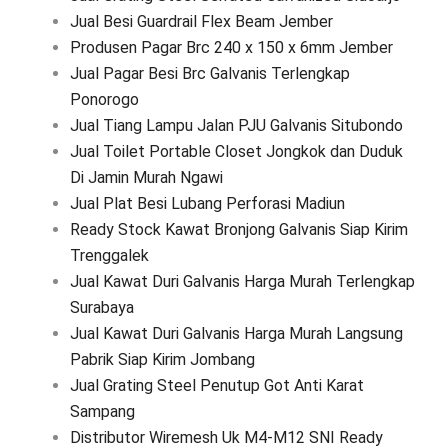
Jual Besi Guardrail Flex Beam Jember
Produsen Pagar Brc 240 x 150 x 6mm Jember
Jual Pagar Besi Brc Galvanis Terlengkap
Ponorogo
Jual Tiang Lampu Jalan PJU Galvanis Situbondo
Jual Toilet Portable Closet Jongkok dan Duduk
Di Jamin Murah Ngawi
Jual Plat Besi Lubang Perforasi Madiun
Ready Stock Kawat Bronjong Galvanis Siap Kirim
Trenggalek
Jual Kawat Duri Galvanis Harga Murah Terlengkap
Surabaya
Jual Kawat Duri Galvanis Harga Murah Langsung
Pabrik Siap Kirim Jombang
Jual Grating Steel Penutup Got Anti Karat
Sampang
Distributor Wiremesh Uk M4-M12 SNI Ready