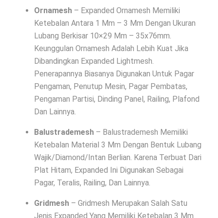
Ornamesh
– Expanded Ornamesh Memiliki
Ketebalan Antara 1 Mm – 3 Mm Dengan Ukuran
Lubang Berkisar 10×29 Mm – 35x76mm.
Keunggulan Ornamesh Adalah Lebih Kuat Jika
Dibandingkan Expanded Lightmesh.
Penerapannya Biasanya Digunakan Untuk Pagar
Pengaman, Penutup Mesin, Pagar Pembatas,
Pengaman Partisi, Dinding Panel, Railing, Plafond
Dan Lainnya.
Balustrademesh
– Balustrademesh Memiliki
Ketebalan Material 3 Mm Dengan Bentuk Lubang
Wajik/Diamond/Intan Berlian. Karena Terbuat Dari
Plat Hitam, Expanded Ini Digunakan Sebagai
Pagar, Teralis, Railing, Dan Lainnya.
Gridmesh
– Gridmesh Merupakan Salah Satu
Jenis Expanded Yang Memiliki Ketebalan 3 Mm