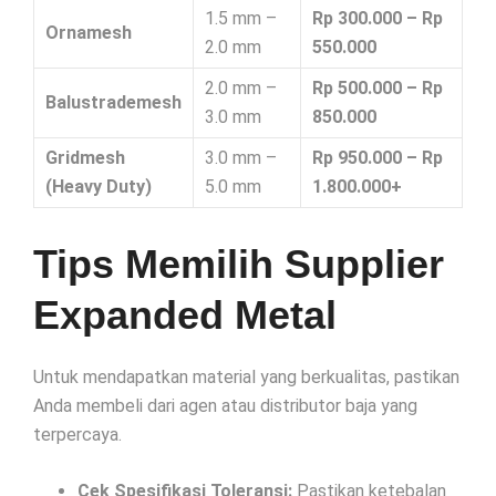
1.5 mm –
Rp 300.000 – Rp
Ornamesh
2.0 mm
550.000
2.0 mm –
Rp 500.000 – Rp
Balustrademesh
3.0 mm
850.000
Gridmesh
3.0 mm –
Rp 950.000 – Rp
(Heavy Duty)
5.0 mm
1.800.000+
Tips Memilih Supplier
Expanded Metal
Untuk mendapatkan material yang berkualitas, pastikan
Anda membeli dari agen atau distributor baja yang
terpercaya.
Cek Spesifikasi Toleransi:
Pastikan ketebalan