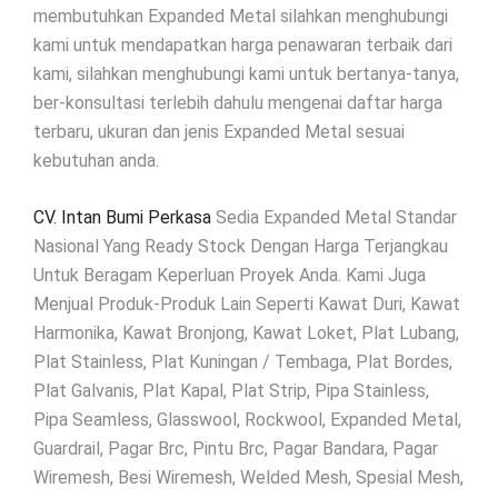
membutuhkan Expanded Metal silahkan menghubungi
kami untuk mendapatkan harga penawaran terbaik dari
kami, silahkan menghubungi kami untuk bertanya-tanya,
ber-konsultasi terlebih dahulu mengenai daftar harga
terbaru, ukuran dan jenis Expanded Metal sesuai
kebutuhan anda.
CV. Intan Bumi Perkasa
Sedia Expanded Metal Standar
Nasional Yang Ready Stock Dengan Harga Terjangkau
Untuk Beragam Keperluan Proyek Anda. Kami Juga
Menjual Produk-Produk Lain Seperti Kawat Duri, Kawat
Harmonika, Kawat Bronjong, Kawat Loket, Plat Lubang,
Plat Stainless, Plat Kuningan / Tembaga, Plat Bordes,
Plat Galvanis, Plat Kapal, Plat Strip, Pipa Stainless,
Pipa Seamless, Glasswool, Rockwool, Expanded Metal,
Guardrail, Pagar Brc, Pintu Brc, Pagar Bandara, Pagar
Wiremesh, Besi Wiremesh, Welded Mesh, Spesial Mesh,