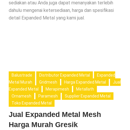
sediakan atau Anda juga dapat menanyakan terlebih
dahulu mengenai ketersediaan, harga dan spesifikasi
detail Expanded Metal yang kami jual.
Balustrade
Distributor Expanded Metal
Expanded
Metal Murah
Gridmesh
Harga Expanded Metal
Jual
Expanded Metal
Merapimesh
Metallath
Ornamesh
Paramesh
Supplier Expanded Metal
Toko Expanded Metal
Jual Expanded Metal Mesh
Harga Murah Gresik