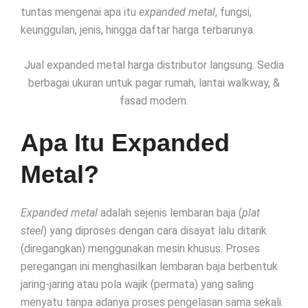
tuntas mengenai apa itu
expanded metal
, fungsi,
keunggulan, jenis, hingga daftar harga terbarunya.
Jual expanded metal harga distributor langsung. Sedia
berbagai ukuran untuk pagar rumah, lantai walkway, &
fasad modern.
Apa Itu Expanded
Metal?
Expanded metal
adalah sejenis lembaran baja (
plat
steel
) yang diproses dengan cara disayat lalu ditarik
(diregangkan) menggunakan mesin khusus. Proses
peregangan ini menghasilkan lembaran baja berbentuk
jaring-jaring atau pola wajik (permata) yang saling
menyatu tanpa adanya proses pengelasan sama sekali.