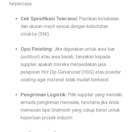
terpercaya.
Cek Spesifikasi Toleransi:
Pastikan ketebalan
dan ukuran
mesh
sesuai dengan kebutuhan
struktur (SNI).
Opsi Finishing:
Jika digunakan untuk area luar
(
outdoor
) atau area basah, tanyakan kepada
supplier apakah mereka menyediakan jasa
pelapisan
Hot Dip Galvanized
(HDG) atau
powder
coating
agar material tidak mudah berkarat.
Pengiriman Logistik:
Pilih supplier yang memiliki
armada pengiriman memadai, terutama jika Anda
memesan tipe Gridmesh yang cukup berat untuk
keperluan proyek industri.