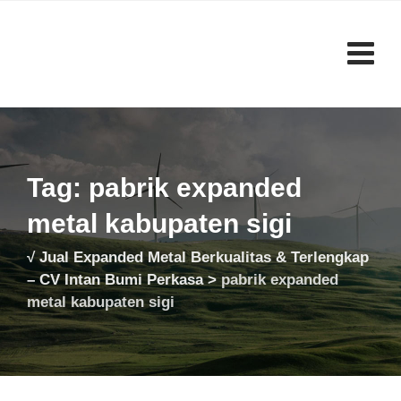
Skip
to
content
Tag: pabrik expanded
metal kabupaten sigi
√ Jual Expanded Metal Berkualitas & Terlengkap
– CV Intan Bumi Perkasa
>
pabrik expanded
metal kabupaten sigi