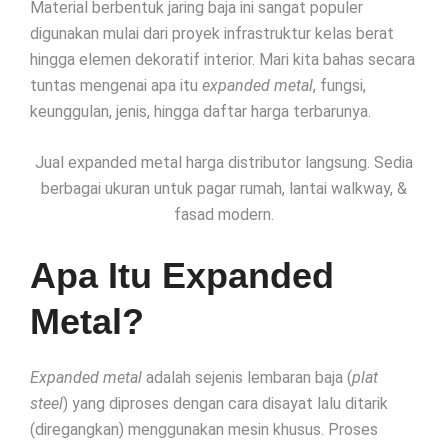
Material berbentuk jaring baja ini sangat populer
digunakan mulai dari proyek infrastruktur kelas berat
hingga elemen dekoratif interior. Mari kita bahas secara
tuntas mengenai apa itu
expanded metal
, fungsi,
keunggulan, jenis, hingga daftar harga terbarunya.
Jual expanded metal harga distributor langsung. Sedia
berbagai ukuran untuk pagar rumah, lantai walkway, &
fasad modern.
Apa Itu Expanded
Metal?
Expanded metal
adalah sejenis lembaran baja (
plat
steel
) yang diproses dengan cara disayat lalu ditarik
(diregangkan) menggunakan mesin khusus. Proses