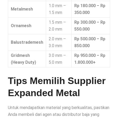
1.0 mm –
Rp 180.000 – Rp
Metalmesh
1.5 mm
350.000
1.5 mm –
Rp 300.000 – Rp
Ornamesh
2.0 mm
550.000
2.0 mm –
Rp 500.000 – Rp
Balustrademesh
3.0 mm
850.000
Gridmesh
3.0 mm –
Rp 950.000 – Rp
(Heavy Duty)
5.0 mm
1.800.000+
Tips Memilih Supplier
Expanded Metal
Untuk mendapatkan material yang berkualitas, pastikan
Anda membeli dari agen atau distributor baja yang