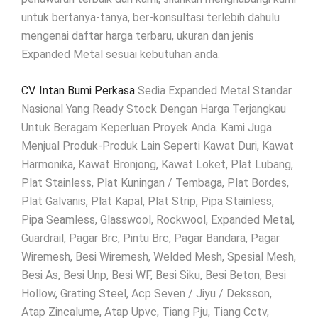
untuk bertanya-tanya, ber-konsultasi terlebih dahulu
mengenai daftar harga terbaru, ukuran dan jenis
Expanded Metal sesuai kebutuhan anda.
CV. Intan Bumi Perkasa
Sedia Expanded Metal Standar
Nasional Yang Ready Stock Dengan Harga Terjangkau
Untuk Beragam Keperluan Proyek Anda. Kami Juga
Menjual Produk-Produk Lain Seperti Kawat Duri, Kawat
Harmonika, Kawat Bronjong, Kawat Loket, Plat Lubang,
Plat Stainless, Plat Kuningan / Tembaga, Plat Bordes,
Plat Galvanis, Plat Kapal, Plat Strip, Pipa Stainless,
Pipa Seamless, Glasswool, Rockwool, Expanded Metal,
Guardrail, Pagar Brc, Pintu Brc, Pagar Bandara, Pagar
Wiremesh, Besi Wiremesh, Welded Mesh, Spesial Mesh,
Besi As, Besi Unp, Besi WF, Besi Siku, Besi Beton, Besi
Hollow, Grating Steel, Acp Seven / Jiyu / Deksson,
Atap Zincalume, Atap Upvc, Tiang Pju, Tiang Cctv,