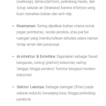
(
walkway
), lantai platform, pelindung mesin, dan
tutup saluran air (drainase) karena sifatnya yang
kuat menahan beban dan anti-slip.
Keamanan:
Sering dijadikan bahan utama untuk
pagar pembatas, teralis jendela, atau partisi
ruangan yang membutuhkan sirkulasi udara namun
tetap aman dari penyusup.
Arsitektur & Estetika:
Digunakan sebagai fasad
bangunan,
ceiling
(plafon) industrial,
railing
tangga, hingga perabot furnitur bergaya modern-
industrial.
Sektor Lainnya:
Sebagai saringan (filter) pada
saluran industri, keranjang besi, hingga pelindung
parabola.