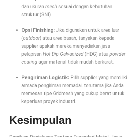
dan ukuran
mesh
sesuai dengan kebutuhan
struktur (SNI).
Opsi Finishing:
Jika digunakan untuk area luar
(
outdoor
) atau area basah, tanyakan kepada
supplier apakah mereka menyediakan jasa
pelapisan
Hot Dip Galvanized
(HDG) atau
powder
coating
agar material tidak mudah berkarat.
Pengiriman Logistik:
Pilih supplier yang memiliki
armada pengiriman memadai, terutama jika Anda
memesan tipe Gridmesh yang cukup berat untuk
keperluan proyek industri.
Kesimpulan