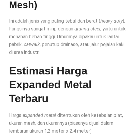
Mesh)
Ini adalah jenis yang paling tebal dan berat (
heavy duty
).
Fungsinya sangat mirip dengan
grating steel
, yaitu untuk
menahan beban tinggi. Umumnya dipakai untuk lantai
pabrik,
catwalk
, penutup drainase, atau jalur pejalan kaki
di area industri.
Estimasi Harga
Expanded Metal
Terbaru
Harga
expanded metal
ditentukan oleh ketebalan plat,
ukuran mesh, dan ukurannya (biasanya dijual dalam
lembaran ukuran 1,2 meter x 2,4 meter).