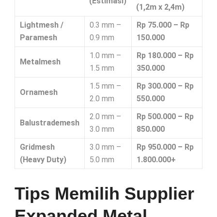
(Estimasi)
(1,2m x 2,4m)
Lightmesh /
0.3 mm –
Rp 75.000 – Rp
Paramesh
0.9 mm
150.000
1.0 mm –
Rp 180.000 – Rp
Metalmesh
1.5 mm
350.000
1.5 mm –
Rp 300.000 – Rp
Ornamesh
2.0 mm
550.000
2.0 mm –
Rp 500.000 – Rp
Balustrademesh
3.0 mm
850.000
Gridmesh
3.0 mm –
Rp 950.000 – Rp
(Heavy Duty)
5.0 mm
1.800.000+
Tips Memilih Supplier
Expanded Metal