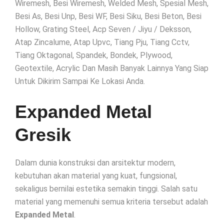
Wiremesh, Besi Wiremesh, Welded Mesh, Spesial Mesh,
Besi As, Besi Unp, Besi WF, Besi Siku, Besi Beton, Besi
Hollow, Grating Steel, Acp Seven / Jiyu / Deksson,
Atap Zincalume, Atap Upvc, Tiang Pju, Tiang Cctv,
Tiang Oktagonal, Spandek, Bondek, Plywood,
Geotextile, Acrylic Dan Masih Banyak Lainnya Yang Siap
Untuk Dikirim Sampai Ke Lokasi Anda.
Expanded Metal
Gresik
Dalam dunia konstruksi dan arsitektur modern,
kebutuhan akan material yang kuat, fungsional,
sekaligus bernilai estetika semakin tinggi. Salah satu
material yang memenuhi semua kriteria tersebut adalah
Expanded Metal
.