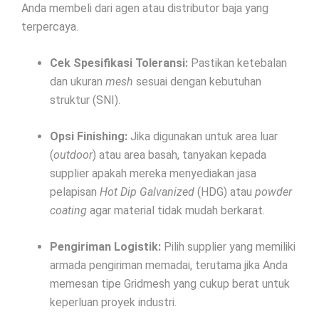
Anda membeli dari agen atau distributor baja yang
terpercaya.
Cek Spesifikasi Toleransi:
Pastikan ketebalan
dan ukuran
mesh
sesuai dengan kebutuhan
struktur (SNI).
Opsi Finishing:
Jika digunakan untuk area luar
(
outdoor
) atau area basah, tanyakan kepada
supplier apakah mereka menyediakan jasa
pelapisan
Hot Dip Galvanized
(HDG) atau
powder
coating
agar material tidak mudah berkarat.
Pengiriman Logistik:
Pilih supplier yang memiliki
armada pengiriman memadai, terutama jika Anda
memesan tipe Gridmesh yang cukup berat untuk
keperluan proyek industri.