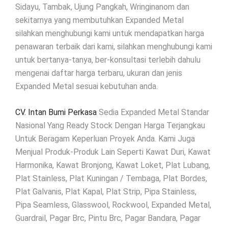
Sidayu, Tambak, Ujung Pangkah, Wringinanom dan
sekitarnya yang membutuhkan Expanded Metal
silahkan menghubungi kami untuk mendapatkan harga
penawaran terbaik dari kami, silahkan menghubungi kami
untuk bertanya-tanya, ber-konsultasi terlebih dahulu
mengenai daftar harga terbaru, ukuran dan jenis
Expanded Metal sesuai kebutuhan anda.
CV. Intan Bumi Perkasa
Sedia Expanded Metal Standar
Nasional Yang Ready Stock Dengan Harga Terjangkau
Untuk Beragam Keperluan Proyek Anda. Kami Juga
Menjual Produk-Produk Lain Seperti Kawat Duri, Kawat
Harmonika, Kawat Bronjong, Kawat Loket, Plat Lubang,
Plat Stainless, Plat Kuningan / Tembaga, Plat Bordes,
Plat Galvanis, Plat Kapal, Plat Strip, Pipa Stainless,
Pipa Seamless, Glasswool, Rockwool, Expanded Metal,
Guardrail, Pagar Brc, Pintu Brc, Pagar Bandara, Pagar