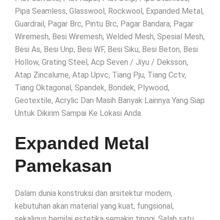
Pipa Seamless, Glasswool, Rockwool, Expanded Metal,
Guardrail, Pagar Brc, Pintu Brc, Pagar Bandara, Pagar
Wiremesh, Besi Wiremesh, Welded Mesh, Spesial Mesh,
Besi As, Besi Unp, Besi WF, Besi Siku, Besi Beton, Besi
Hollow, Grating Steel, Acp Seven / Jiyu / Deksson,
Atap Zincalume, Atap Upvc, Tiang Pju, Tiang Cctv,
Tiang Oktagonal, Spandek, Bondek, Plywood,
Geotextile, Acrylic Dan Masih Banyak Lainnya Yang Siap
Untuk Dikirim Sampai Ke Lokasi Anda.
Expanded Metal
Pamekasan
Dalam dunia konstruksi dan arsitektur modern,
kebutuhan akan material yang kuat, fungsional,
sekaligus bernilai estetika semakin tinggi. Salah satu