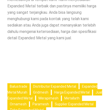
Expanded Metal terbaik dan pastinya memiliki harga
yang sangat terjangkau. Anda bisa langsung
menghubungi kami pada kontak yang telah kami
sediakan atau Anda juga dapat menanyakan terlebih
dahulu mengenai ketersediaan, harga dan spesifikasi
detail Expanded Metal yang kami jual.
Balustrade
Distributor Expanded Metal
Expanded
Metal Murah
Gridmesh
Harga Expanded Metal
Jual
Expanded Metal
Merapimesh
Metallath
Ornamesh
Paramesh
Supplier Expanded Metal