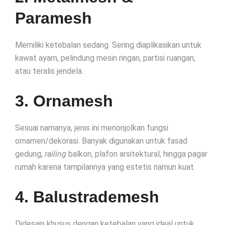
Paramesh
Memiliki ketebalan sedang. Sering diaplikasikan untuk
kawat ayam, pelindung mesin ringan, partisi ruangan,
atau teralis jendela.
3. Ornamesh
Sesuai namanya, jenis ini menonjolkan fungsi
ornamen/dekorasi. Banyak digunakan untuk fasad
gedung,
railing
balkon, plafon arsitektural, hingga pagar
rumah karena tampilannya yang estetis namun kuat.
4. Balustrademesh
Didesain khusus dengan ketebalan yang ideal untuk