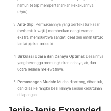
namun tetap mempertahankan kekakuannya
(
rigid
).
Anti-Slip:
Permukaannya yang bertekstur kasar
(berbentuk wajik) memberikan cengkeraman
ekstra, membuatnya sangat ideal dan aman untuk
lantai pijakan industri.
Sirkulasi Udara dan Cahaya Optimal:
Desainnya
yang berongga memungkinkan cahaya, air, dan
udara leluasa melewatinya.
Pemasangan Mudah:
Mudah dipotong, dibentuk,
dan dilas ke rangka besi lainnya sesuai kebutuhan
di lapangan.
Jenis-Jenis Expanded