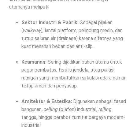
utamanya meliputi:
Sektor Industri & Pabrik:
Sebagai pijakan
(
walkway
), lantai platform, pelindung mesin, dan
tutup saluran air (drainase) karena sifatnya yang
kuat menahan beban dan anti-slip.
Keamanan:
Sering dijadikan bahan utama untuk
pagar pembatas, teralis jendela, atau partisi
ruangan yang membutuhkan sirkulasi udara namun
tetap aman dari penyusup.
Arsitektur & Estetika:
Digunakan sebagai fasad
bangunan,
ceiling
(plafon) industrial,
railing
tangga, hingga perabot furnitur bergaya modern-
industrial.