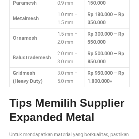
Paramesh
0.9 mm
150.000
1.0 mm –
Rp 180.000 – Rp
Metalmesh
1.5 mm
350.000
1.5 mm –
Rp 300.000 – Rp
Ornamesh
2.0 mm
550.000
2.0 mm –
Rp 500.000 – Rp
Balustrademesh
3.0 mm
850.000
Gridmesh
3.0 mm –
Rp 950.000 – Rp
(Heavy Duty)
5.0 mm
1.800.000+
Tips Memilih Supplier
Expanded Metal
Untuk mendapatkan material yang berkualitas, pastikan