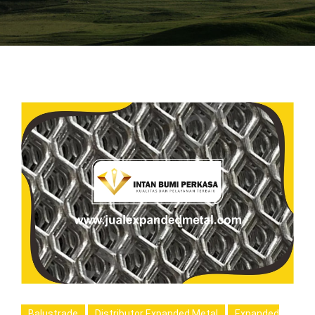
Balustrade
Distributor Expanded Metal
Expanded