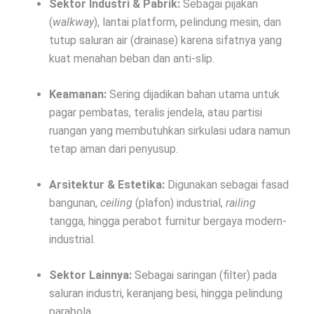
Sektor Industri & Pabrik:
Sebagai pijakan
(
walkway
), lantai platform, pelindung mesin, dan
tutup saluran air (drainase) karena sifatnya yang
kuat menahan beban dan anti-slip.
Keamanan:
Sering dijadikan bahan utama untuk
pagar pembatas, teralis jendela, atau partisi
ruangan yang membutuhkan sirkulasi udara namun
tetap aman dari penyusup.
Arsitektur & Estetika:
Digunakan sebagai fasad
bangunan,
ceiling
(plafon) industrial,
railing
tangga, hingga perabot furnitur bergaya modern-
industrial.
Sektor Lainnya:
Sebagai saringan (filter) pada
saluran industri, keranjang besi, hingga pelindung
parabola.