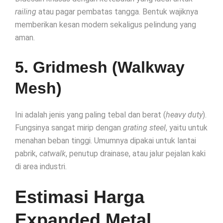
railing
atau pagar pembatas tangga. Bentuk wajiknya
memberikan kesan modern sekaligus pelindung yang
aman.
5. Gridmesh (Walkway
Mesh)
Ini adalah jenis yang paling tebal dan berat (
heavy duty
).
Fungsinya sangat mirip dengan
grating steel
, yaitu untuk
menahan beban tinggi. Umumnya dipakai untuk lantai
pabrik,
catwalk
, penutup drainase, atau jalur pejalan kaki
di area industri.
Estimasi Harga
Expanded Metal