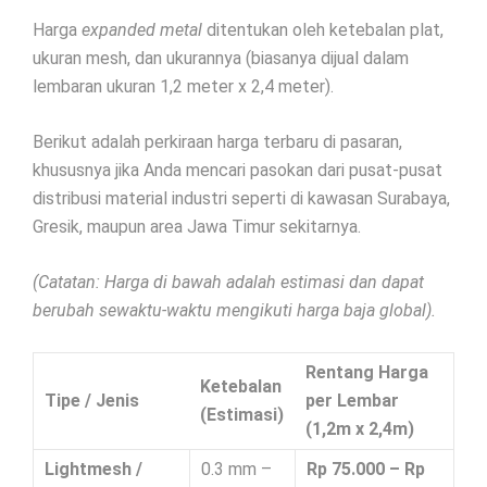
Harga
expanded metal
ditentukan oleh ketebalan plat,
ukuran mesh, dan ukurannya (biasanya dijual dalam
lembaran ukuran 1,2 meter x 2,4 meter).
Berikut adalah perkiraan harga terbaru di pasaran,
khususnya jika Anda mencari pasokan dari pusat-pusat
distribusi material industri seperti di kawasan Surabaya,
Gresik, maupun area Jawa Timur sekitarnya.
(Catatan: Harga di bawah adalah estimasi dan dapat
berubah sewaktu-waktu mengikuti harga baja global).
Rentang Harga
Ketebalan
Tipe / Jenis
per Lembar
(Estimasi)
(1,2m x 2,4m)
Lightmesh /
0.3 mm –
Rp 75.000 – Rp