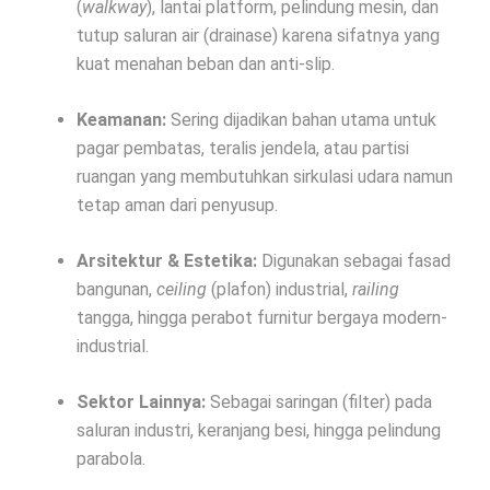
(
walkway
), lantai platform, pelindung mesin, dan
tutup saluran air (drainase) karena sifatnya yang
kuat menahan beban dan anti-slip.
Keamanan:
Sering dijadikan bahan utama untuk
pagar pembatas, teralis jendela, atau partisi
ruangan yang membutuhkan sirkulasi udara namun
tetap aman dari penyusup.
Arsitektur & Estetika:
Digunakan sebagai fasad
bangunan,
ceiling
(plafon) industrial,
railing
tangga, hingga perabot furnitur bergaya modern-
industrial.
Sektor Lainnya:
Sebagai saringan (filter) pada
saluran industri, keranjang besi, hingga pelindung
parabola.