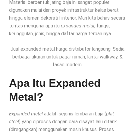
Material berbentuk jaring baja ini sangat populer
digunakan mulai dari proyek infrastruktur kelas berat
hingga elemen dekoratif interior. Mari kita bahas secara
tuntas mengenai apa itu
expanded metal
, fungsi,
keunggulan, jenis, hingga daftar harga terbarunya.
Jual expanded metal harga distributor langsung. Sedia
berbagai ukuran untuk pagar rumah, lantai walkway, &
fasad modern.
Apa Itu Expanded
Metal?
Expanded metal
adalah sejenis lembaran baja (
plat
steel
) yang diproses dengan cara disayat lalu ditarik
(diregangkan) menggunakan mesin khusus. Proses