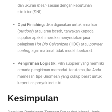
dan ukuran
mesh
sesuai dengan kebutuhan
struktur (SNI).
Opsi Finishing:
Jika digunakan untuk area luar
(
outdoor
) atau area basah, tanyakan kepada
supplier apakah mereka menyediakan jasa
pelapisan
Hot Dip Galvanized
(HDG) atau
powder
coating
agar material tidak mudah berkarat.
Pengiriman Logistik:
Pilih supplier yang memiliki
armada pengiriman memadai, terutama jika Anda
memesan tipe Gridmesh yang cukup berat untuk
keperluan proyek industri.
Kesimpulan