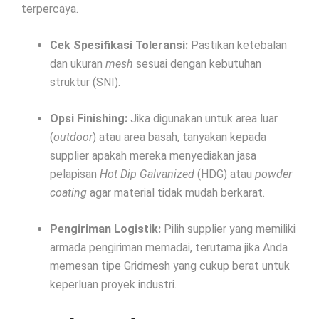
terpercaya.
Cek Spesifikasi Toleransi:
Pastikan ketebalan
dan ukuran
mesh
sesuai dengan kebutuhan
struktur (SNI).
Opsi Finishing:
Jika digunakan untuk area luar
(
outdoor
) atau area basah, tanyakan kepada
supplier apakah mereka menyediakan jasa
pelapisan
Hot Dip Galvanized
(HDG) atau
powder
coating
agar material tidak mudah berkarat.
Pengiriman Logistik:
Pilih supplier yang memiliki
armada pengiriman memadai, terutama jika Anda
memesan tipe Gridmesh yang cukup berat untuk
keperluan proyek industri.