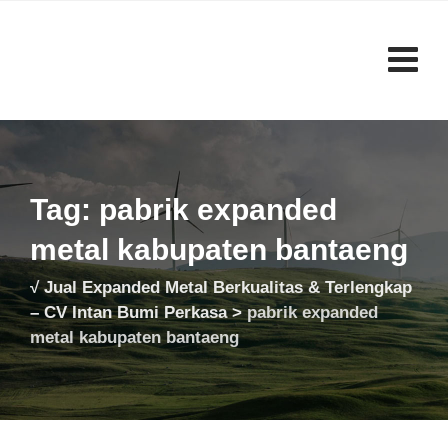
Skip
to
content
Tag: pabrik expanded
metal kabupaten bantaeng
√ Jual Expanded Metal Berkualitas & Terlengkap
– CV Intan Bumi Perkasa
>
pabrik expanded
metal kabupaten bantaeng