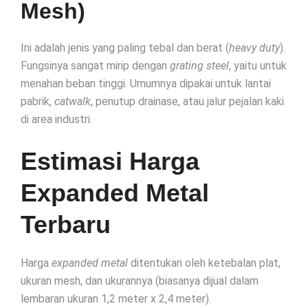
Mesh)
Ini adalah jenis yang paling tebal dan berat (
heavy duty
).
Fungsinya sangat mirip dengan
grating steel
, yaitu untuk
menahan beban tinggi. Umumnya dipakai untuk lantai
pabrik,
catwalk
, penutup drainase, atau jalur pejalan kaki
di area industri.
Estimasi Harga
Expanded Metal
Terbaru
Harga
expanded metal
ditentukan oleh ketebalan plat,
ukuran mesh, dan ukurannya (biasanya dijual dalam
lembaran ukuran 1,2 meter x 2,4 meter).