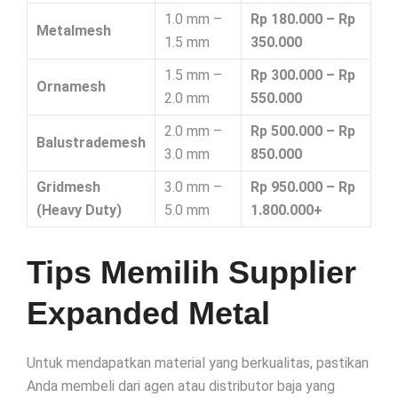
1.0 mm –
Rp 180.000 – Rp
Metalmesh
1.5 mm
350.000
1.5 mm –
Rp 300.000 – Rp
Ornamesh
2.0 mm
550.000
2.0 mm –
Rp 500.000 – Rp
Balustrademesh
3.0 mm
850.000
Gridmesh
3.0 mm –
Rp 950.000 – Rp
(Heavy Duty)
5.0 mm
1.800.000+
Tips Memilih Supplier
Expanded Metal
Untuk mendapatkan material yang berkualitas, pastikan
Anda membeli dari agen atau distributor baja yang