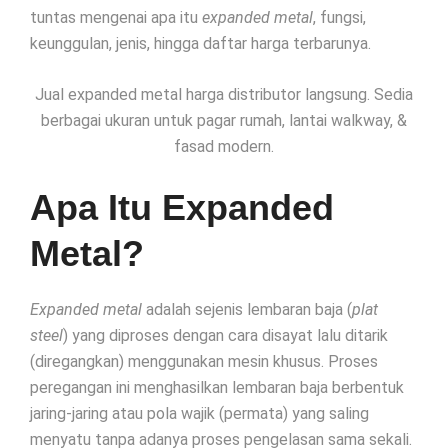
tuntas mengenai apa itu
expanded metal
, fungsi,
keunggulan, jenis, hingga daftar harga terbarunya.
Jual expanded metal harga distributor langsung. Sedia
berbagai ukuran untuk pagar rumah, lantai walkway, &
fasad modern.
Apa Itu Expanded
Metal?
Expanded metal
adalah sejenis lembaran baja (
plat
steel
) yang diproses dengan cara disayat lalu ditarik
(diregangkan) menggunakan mesin khusus. Proses
peregangan ini menghasilkan lembaran baja berbentuk
jaring-jaring atau pola wajik (permata) yang saling
menyatu tanpa adanya proses pengelasan sama sekali.