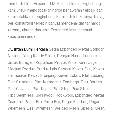
membutuhkan Expanded Metal silahkan menghubungi
kami untuk mendapatkan harga penawaran terbaik dari
kami, silahkan menghubungi kami untuk bertanya-tanya,
ber-konsultasi terlebih dahulu mengenai daftar harga
terbaru, ukuran dan jenis Expanded Metal sesuai
kebutuhan anda.
CV. Intan Bumi Perkasa
Sedia Expanded Metal Standar
Nasional Yang Ready Stock Dengan Harga Terjangkau
Untuk Beragam Keperluan Proyek Anda. Kami Juga
Menjual Produk-Produk Lain Seperti Kawat Duri, Kawat
Harmonika, Kawat Bronjong, Kawat Loket, Plat Lubang,
Plat Stainless, Plat Kuningan / Tembaga, Plat Bordes,
Plat Galvanis, Plat Kapal, Plat Strip, Pipa Stainless,
Pipa Seamless, Glasswool, Rockwool, Expanded Metal,
Guardrail, Pagar Brc, Pintu Brc, Pagar Bandara, Pagar
Wiremesh, Besi Wiremesh, Welded Mesh, Spesial Mesh,