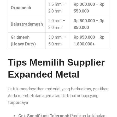
1.5 mm –
Rp 300.000 – Rp
Ornamesh
2.0 mm
550.000
2.0 mm –
Rp 500.000 – Rp
Balustrademesh
3.0 mm
850.000
Gridmesh
3.0 mm –
Rp 950.000 – Rp
(Heavy Duty)
5.0 mm
1.800.000+
Tips Memilih Supplier
Expanded Metal
Untuk mendapatkan material yang berkualitas, pastikan
Anda membeli dari agen atau distributor baja yang
terpercaya.
Cek Spesifikasi Toleransi:
Pastikan ketebalan