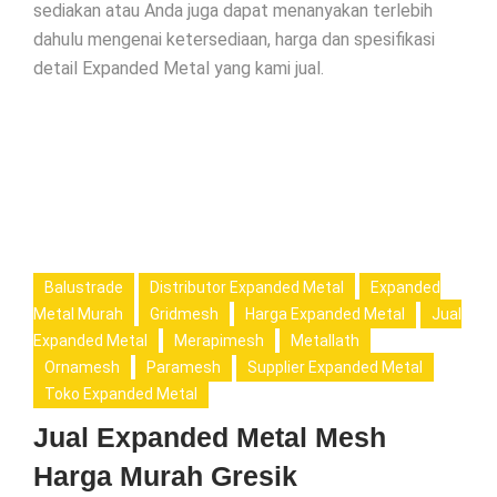
sediakan atau Anda juga dapat menanyakan terlebih
dahulu mengenai ketersediaan, harga dan spesifikasi
detail Expanded Metal yang kami jual.
Balustrade
Distributor Expanded Metal
Expanded
Metal Murah
Gridmesh
Harga Expanded Metal
Jual
Expanded Metal
Merapimesh
Metallath
Ornamesh
Paramesh
Supplier Expanded Metal
Toko Expanded Metal
Jual Expanded Metal Mesh
Harga Murah Gresik