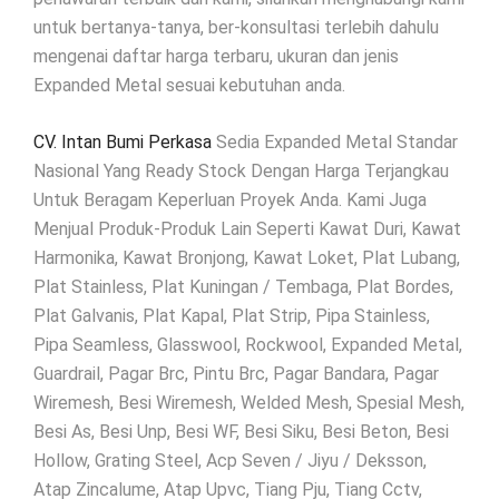
untuk bertanya-tanya, ber-konsultasi terlebih dahulu
mengenai daftar harga terbaru, ukuran dan jenis
Expanded Metal sesuai kebutuhan anda.
CV. Intan Bumi Perkasa
Sedia Expanded Metal Standar
Nasional Yang Ready Stock Dengan Harga Terjangkau
Untuk Beragam Keperluan Proyek Anda. Kami Juga
Menjual Produk-Produk Lain Seperti Kawat Duri, Kawat
Harmonika, Kawat Bronjong, Kawat Loket, Plat Lubang,
Plat Stainless, Plat Kuningan / Tembaga, Plat Bordes,
Plat Galvanis, Plat Kapal, Plat Strip, Pipa Stainless,
Pipa Seamless, Glasswool, Rockwool, Expanded Metal,
Guardrail, Pagar Brc, Pintu Brc, Pagar Bandara, Pagar
Wiremesh, Besi Wiremesh, Welded Mesh, Spesial Mesh,
Besi As, Besi Unp, Besi WF, Besi Siku, Besi Beton, Besi
Hollow, Grating Steel, Acp Seven / Jiyu / Deksson,
Atap Zincalume, Atap Upvc, Tiang Pju, Tiang Cctv,