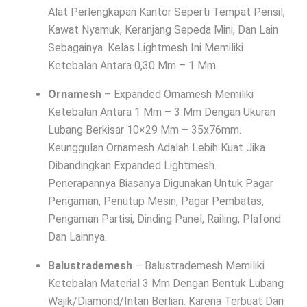
Alat Perlengkapan Kantor Seperti Tempat Pensil,
Kawat Nyamuk, Keranjang Sepeda Mini, Dan Lain
Sebagainya. Kelas Lightmesh Ini Memiliki
Ketebalan Antara 0,30 Mm – 1 Mm.
Ornamesh
– Expanded Ornamesh Memiliki
Ketebalan Antara 1 Mm – 3 Mm Dengan Ukuran
Lubang Berkisar 10×29 Mm – 35x76mm.
Keunggulan Ornamesh Adalah Lebih Kuat Jika
Dibandingkan Expanded Lightmesh.
Penerapannya Biasanya Digunakan Untuk Pagar
Pengaman, Penutup Mesin, Pagar Pembatas,
Pengaman Partisi, Dinding Panel, Railing, Plafond
Dan Lainnya.
Balustrademesh
– Balustrademesh Memiliki
Ketebalan Material 3 Mm Dengan Bentuk Lubang
Wajik/Diamond/Intan Berlian. Karena Terbuat Dari