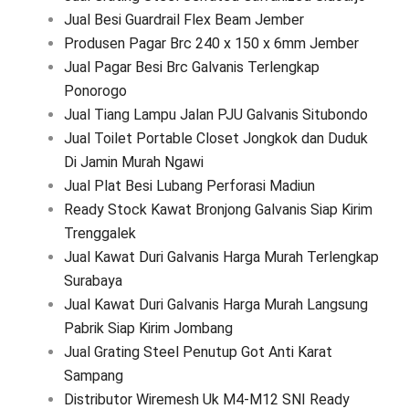
Jual Besi Guardrail Flex Beam Jember
Produsen Pagar Brc 240 x 150 x 6mm Jember
Jual Pagar Besi Brc Galvanis Terlengkap
Ponorogo
Jual Tiang Lampu Jalan PJU Galvanis Situbondo
Jual Toilet Portable Closet Jongkok dan Duduk
Di Jamin Murah Ngawi
Jual Plat Besi Lubang Perforasi Madiun
Ready Stock Kawat Bronjong Galvanis Siap Kirim
Trenggalek
Jual Kawat Duri Galvanis Harga Murah Terlengkap
Surabaya
Jual Kawat Duri Galvanis Harga Murah Langsung
Pabrik Siap Kirim Jombang
Jual Grating Steel Penutup Got Anti Karat
Sampang
Distributor Wiremesh Uk M4-M12 SNI Ready