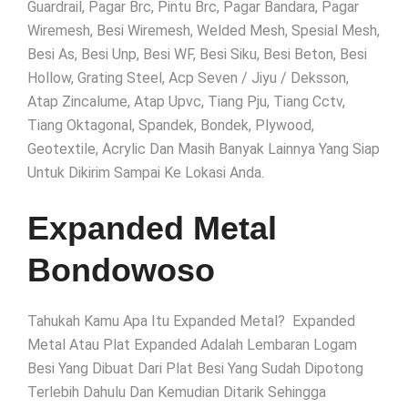
Guardrail, Pagar Brc, Pintu Brc, Pagar Bandara, Pagar
Wiremesh, Besi Wiremesh, Welded Mesh, Spesial Mesh,
Besi As, Besi Unp, Besi WF, Besi Siku, Besi Beton, Besi
Hollow, Grating Steel, Acp Seven / Jiyu / Deksson,
Atap Zincalume, Atap Upvc, Tiang Pju, Tiang Cctv,
Tiang Oktagonal, Spandek, Bondek, Plywood,
Geotextile, Acrylic Dan Masih Banyak Lainnya Yang Siap
Untuk Dikirim Sampai Ke Lokasi Anda.
Expanded Metal
Bondowoso
Tahukah Kamu Apa Itu Expanded Metal? Expanded
Metal Atau Plat Expanded Adalah Lembaran Logam
Besi Yang Dibuat Dari Plat Besi Yang Sudah Dipotong
Terlebih Dahulu Dan Kemudian Ditarik Sehingga