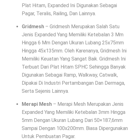
Plat Hitam, Expanded Ini Digunakan Sebagai
Pagar, Teralis, Railing, Dan Lainnya.
Gridmesh
– Gridmesh Merupakan Salah Satu
Jenis Expanded Yang Memiliki Ketebalan 3 Mm
Hingga 6 Mm Dengan Ukuran Lubang 25x75mm
Hingga 45x135mm. Oleh Karenanya, Gridmesh Ini
Memiliki Keuatan Yang Sangat Baik. Gridmesh Ini
Terbuat Dari Plat Hitam SPHC Sehingga Banyak
Digunakan Sebagai Ramp, Walkway, Catwalk,
Dipakai Di Industri Pertambangan Dan Dermaga,
Serta Sejenis Lainnya.
Merapi Mesh
– Merapi Mesh Merupakan Jenis
Expanded Yang Memiliki Ketebalan 3mm Hingga
5mm Dengan Ukuran Lubang Dari 50×187,6mm
Sampai Dengan 100x200mm. Biasa Dipergunakan
Untuk Pembuatan Pagar.