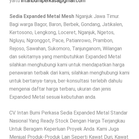
yaitu
intanbumiperkasa@gmail.com
Sedia Expanded Metal Mesh
Nganjuk Jawa Timur.
Bagi warga Bagor, Baron, Berbek, Gondang, Jatikalen,
Kertosono, Lengkong, Loceret, Nganjuk, Ngetos,
Ngluyu, Ngronggot, Pace, Patianrowo, Prambon,
Rejoso, Sawahan, Sukomoro, Tanjunganom, Wilangan
dan sekitarnya yang membutuhkan Expanded Metal
silahkan menghubungi kami untuk mendapatkan harga
penawaran terbaik dari kami, silahkan menghubungi kami
untuk bertanya-tanya, ber-konsultasi terlebih dahulu
mengenai daftar harga terbaru, ukuran dan jenis
Expanded Metal sesuai kebutuhan anda.
CV. Intan Bumi Perkasa Sedia Expanded Metal Standar
Nasional Yang Ready Stock Dengan Harga Terjangkau
Untuk Beragam Keperluan Proyek Anda. Kami Juga
Menjual Produk-Produk Lain Seperti Kawat Duri, Kawat