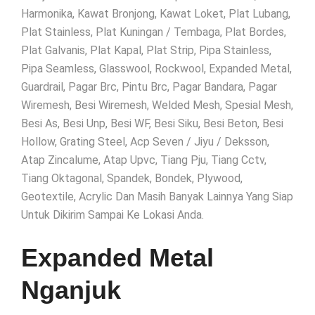
Harmonika, Kawat Bronjong, Kawat Loket, Plat Lubang,
Plat Stainless, Plat Kuningan / Tembaga, Plat Bordes,
Plat Galvanis, Plat Kapal, Plat Strip, Pipa Stainless,
Pipa Seamless, Glasswool, Rockwool, Expanded Metal,
Guardrail, Pagar Brc, Pintu Brc, Pagar Bandara, Pagar
Wiremesh, Besi Wiremesh, Welded Mesh, Spesial Mesh,
Besi As, Besi Unp, Besi WF, Besi Siku, Besi Beton, Besi
Hollow, Grating Steel, Acp Seven / Jiyu / Deksson,
Atap Zincalume, Atap Upvc, Tiang Pju, Tiang Cctv,
Tiang Oktagonal, Spandek, Bondek, Plywood,
Geotextile, Acrylic Dan Masih Banyak Lainnya Yang Siap
Untuk Dikirim Sampai Ke Lokasi Anda.
Expanded Metal
Nganjuk