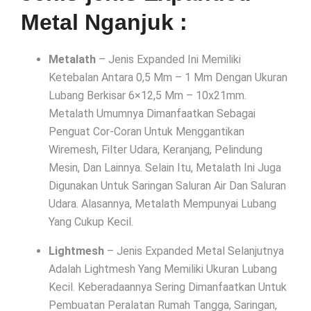
Metal Nganjuk :
Metalath
– Jenis Expanded Ini Memiliki
Ketebalan Antara 0,5 Mm – 1 Mm Dengan Ukuran
Lubang Berkisar 6×12,5 Mm – 10x21mm.
Metalath Umumnya Dimanfaatkan Sebagai
Penguat Cor-Coran Untuk Menggantikan
Wiremesh, Filter Udara, Keranjang, Pelindung
Mesin, Dan Lainnya. Selain Itu, Metalath Ini Juga
Digunakan Untuk Saringan Saluran Air Dan Saluran
Udara. Alasannya, Metalath Mempunyai Lubang
Yang Cukup Kecil.
Lightmesh
– Jenis Expanded Metal Selanjutnya
Adalah Lightmesh Yang Memiliki Ukuran Lubang
Kecil. Keberadaannya Sering Dimanfaatkan Untuk
Pembuatan Peralatan Rumah Tangga, Saringan,