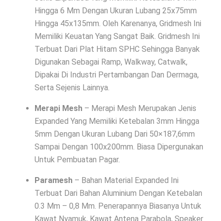
Hingga 6 Mm Dengan Ukuran Lubang 25x75mm
Hingga 45x135mm. Oleh Karenanya, Gridmesh Ini
Memiliki Keuatan Yang Sangat Baik. Gridmesh Ini
Terbuat Dari Plat Hitam SPHC Sehingga Banyak
Digunakan Sebagai Ramp, Walkway, Catwalk,
Dipakai Di Industri Pertambangan Dan Dermaga,
Serta Sejenis Lainnya.
Merapi Mesh
– Merapi Mesh Merupakan Jenis
Expanded Yang Memiliki Ketebalan 3mm Hingga
5mm Dengan Ukuran Lubang Dari 50×187,6mm
Sampai Dengan 100x200mm. Biasa Dipergunakan
Untuk Pembuatan Pagar.
Paramesh
– Bahan Material Expanded Ini
Terbuat Dari Bahan Aluminium Dengan Ketebalan
0.3 Mm – 0,8 Mm. Penerapannya Biasanya Untuk
Kawat Nyamuk, Kawat Antena Parabola, Speaker