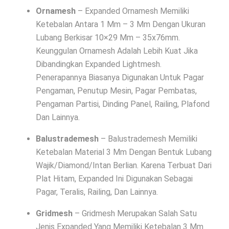
Ornamesh
– Expanded Ornamesh Memiliki
Ketebalan Antara 1 Mm – 3 Mm Dengan Ukuran
Lubang Berkisar 10×29 Mm – 35x76mm.
Keunggulan Ornamesh Adalah Lebih Kuat Jika
Dibandingkan Expanded Lightmesh.
Penerapannya Biasanya Digunakan Untuk Pagar
Pengaman, Penutup Mesin, Pagar Pembatas,
Pengaman Partisi, Dinding Panel, Railing, Plafond
Dan Lainnya.
Balustrademesh
– Balustrademesh Memiliki
Ketebalan Material 3 Mm Dengan Bentuk Lubang
Wajik/Diamond/Intan Berlian. Karena Terbuat Dari
Plat Hitam, Expanded Ini Digunakan Sebagai
Pagar, Teralis, Railing, Dan Lainnya.
Gridmesh
– Gridmesh Merupakan Salah Satu
Jenis Expanded Yang Memiliki Ketebalan 3 Mm