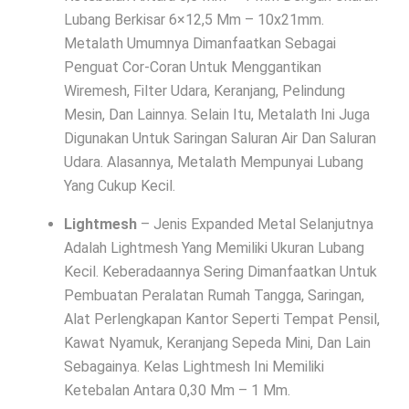
Lubang Berkisar 6×12,5 Mm – 10x21mm.
Metalath Umumnya Dimanfaatkan Sebagai
Penguat Cor-Coran Untuk Menggantikan
Wiremesh, Filter Udara, Keranjang, Pelindung
Mesin, Dan Lainnya. Selain Itu, Metalath Ini Juga
Digunakan Untuk Saringan Saluran Air Dan Saluran
Udara. Alasannya, Metalath Mempunyai Lubang
Yang Cukup Kecil.
Lightmesh
– Jenis Expanded Metal Selanjutnya
Adalah Lightmesh Yang Memiliki Ukuran Lubang
Kecil. Keberadaannya Sering Dimanfaatkan Untuk
Pembuatan Peralatan Rumah Tangga, Saringan,
Alat Perlengkapan Kantor Seperti Tempat Pensil,
Kawat Nyamuk, Keranjang Sepeda Mini, Dan Lain
Sebagainya. Kelas Lightmesh Ini Memiliki
Ketebalan Antara 0,30 Mm – 1 Mm.