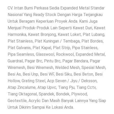
CV. Intan Bumi Perkasa Sedia Expanded Metal Standar
Nasional Yang Ready Stock Dengan Harga Terjangkau
Untuk Beragam Keperluan Proyek Anda. Kami Juga
Menjual Produk-Produk Lain Seperti Kawat Duri, Kawat
Harmonika, Kawat Bronjong, Kawat Loket, Plat Lubang,
Plat Stainless, Plat Kuningan / Tembaga, Plat Bordes,
Plat Galvanis, Plat Kapal, Plat Strip, Pipa Stainless,
Pipa Seamless, Glasswool, Rockwool, Expanded Metal,
Guardrail, Pagar Brc, Pintu Brc, Pagar Bandara, Pagar
Wiremesh, Besi Wiremesh, Welded Mesh, Spesial Mesh,
Besi As, Besi Unp, Besi WF, Besi Siku, Besi Beton, Besi
Hollow, Grating Steel, Acp Seven / Jiyu / Deksson,
Atap Zincalume, Atap Upvc, Tiang Pju, Tiang Cctv,
Tiang Oktagonal, Spandek, Bondek, Plywood,
Geotextile, Acrylic Dan Masih Banyak Lainnya Yang Siap
Untuk Dikirim Sampai Ke Lokasi Anda.