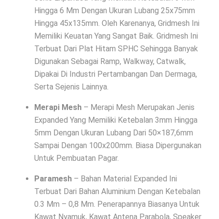
Hingga 6 Mm Dengan Ukuran Lubang 25x75mm
Hingga 45x135mm. Oleh Karenanya, Gridmesh Ini
Memiliki Keuatan Yang Sangat Baik. Gridmesh Ini
Terbuat Dari Plat Hitam SPHC Sehingga Banyak
Digunakan Sebagai Ramp, Walkway, Catwalk,
Dipakai Di Industri Pertambangan Dan Dermaga,
Serta Sejenis Lainnya.
Merapi Mesh
– Merapi Mesh Merupakan Jenis
Expanded Yang Memiliki Ketebalan 3mm Hingga
5mm Dengan Ukuran Lubang Dari 50×187,6mm
Sampai Dengan 100x200mm. Biasa Dipergunakan
Untuk Pembuatan Pagar.
Paramesh
– Bahan Material Expanded Ini
Terbuat Dari Bahan Aluminium Dengan Ketebalan
0.3 Mm – 0,8 Mm. Penerapannya Biasanya Untuk
Kawat Nyamuk, Kawat Antena Parabola, Speaker