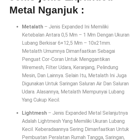
Metal Nganjuk :
Metalath
– Jenis Expanded Ini Memiliki
Ketebalan Antara 0,5 Mm – 1 Mm Dengan Ukuran
Lubang Berkisar 6×12,5 Mm – 10x21mm.
Metalath Umumnya Dimanfaatkan Sebagai
Penguat Cor-Coran Untuk Menggantikan
Wiremesh, Filter Udara, Keranjang, Pelindung
Mesin, Dan Lainnya. Selain Itu, Metalath Ini Juga
Digunakan Untuk Saringan Saluran Air Dan Saluran
Udara. Alasannya, Metalath Mempunyai Lubang
Yang Cukup Kecil.
Lightmesh
– Jenis Expanded Metal Selanjutnya
Adalah Lightmesh Yang Memiliki Ukuran Lubang
Kecil. Keberadaannya Sering Dimanfaatkan Untuk
Pembuatan Peralatan Rumah Tangga, Saringan,