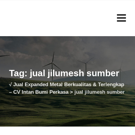
Skip
to
content
Tag: jual jilumesh sumber
√ Jual Expanded Metal Berkualitas & Terlengkap
– CV Intan Bumi Perkasa
>
jual jilumesh sumber