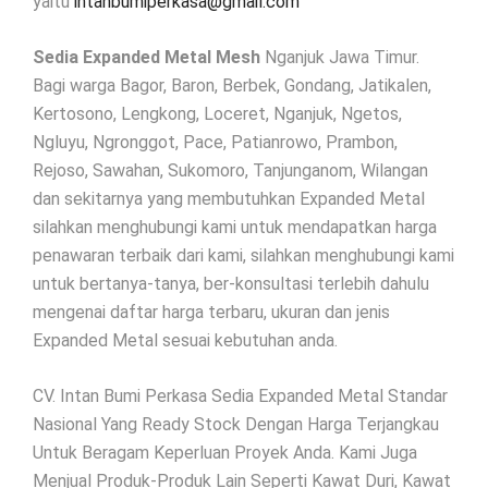
yaitu
intanbumiperkasa@gmail.com
Sedia Expanded Metal Mesh
Nganjuk Jawa Timur.
Bagi warga Bagor, Baron, Berbek, Gondang, Jatikalen,
Kertosono, Lengkong, Loceret, Nganjuk, Ngetos,
Ngluyu, Ngronggot, Pace, Patianrowo, Prambon,
Rejoso, Sawahan, Sukomoro, Tanjunganom, Wilangan
dan sekitarnya yang membutuhkan Expanded Metal
silahkan menghubungi kami untuk mendapatkan harga
penawaran terbaik dari kami, silahkan menghubungi kami
untuk bertanya-tanya, ber-konsultasi terlebih dahulu
mengenai daftar harga terbaru, ukuran dan jenis
Expanded Metal sesuai kebutuhan anda.
CV. Intan Bumi Perkasa Sedia Expanded Metal Standar
Nasional Yang Ready Stock Dengan Harga Terjangkau
Untuk Beragam Keperluan Proyek Anda. Kami Juga
Menjual Produk-Produk Lain Seperti Kawat Duri, Kawat