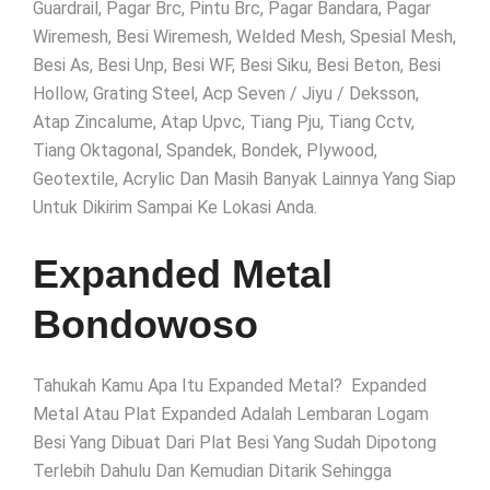
Guardrail, Pagar Brc, Pintu Brc, Pagar Bandara, Pagar
Wiremesh, Besi Wiremesh, Welded Mesh, Spesial Mesh,
Besi As, Besi Unp, Besi WF, Besi Siku, Besi Beton, Besi
Hollow, Grating Steel, Acp Seven / Jiyu / Deksson,
Atap Zincalume, Atap Upvc, Tiang Pju, Tiang Cctv,
Tiang Oktagonal, Spandek, Bondek, Plywood,
Geotextile, Acrylic Dan Masih Banyak Lainnya Yang Siap
Untuk Dikirim Sampai Ke Lokasi Anda.
Expanded Metal
Bondowoso
Tahukah Kamu Apa Itu Expanded Metal? Expanded
Metal Atau Plat Expanded Adalah Lembaran Logam
Besi Yang Dibuat Dari Plat Besi Yang Sudah Dipotong
Terlebih Dahulu Dan Kemudian Ditarik Sehingga