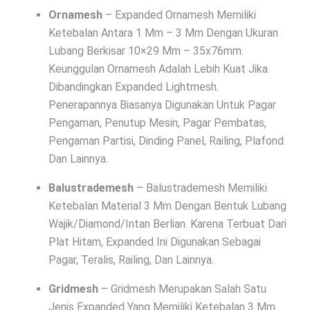
Ornamesh
– Expanded Ornamesh Memiliki
Ketebalan Antara 1 Mm – 3 Mm Dengan Ukuran
Lubang Berkisar 10×29 Mm – 35x76mm.
Keunggulan Ornamesh Adalah Lebih Kuat Jika
Dibandingkan Expanded Lightmesh.
Penerapannya Biasanya Digunakan Untuk Pagar
Pengaman, Penutup Mesin, Pagar Pembatas,
Pengaman Partisi, Dinding Panel, Railing, Plafond
Dan Lainnya.
Balustrademesh
– Balustrademesh Memiliki
Ketebalan Material 3 Mm Dengan Bentuk Lubang
Wajik/Diamond/Intan Berlian. Karena Terbuat Dari
Plat Hitam, Expanded Ini Digunakan Sebagai
Pagar, Teralis, Railing, Dan Lainnya.
Gridmesh
– Gridmesh Merupakan Salah Satu
Jenis Expanded Yang Memiliki Ketebalan 3 Mm