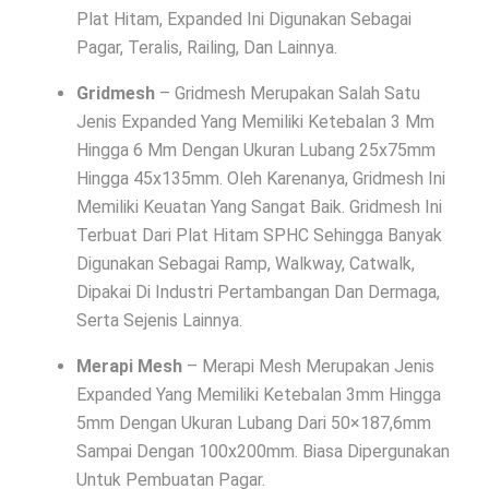
Plat Hitam, Expanded Ini Digunakan Sebagai
Pagar, Teralis, Railing, Dan Lainnya.
Gridmesh
– Gridmesh Merupakan Salah Satu
Jenis Expanded Yang Memiliki Ketebalan 3 Mm
Hingga 6 Mm Dengan Ukuran Lubang 25x75mm
Hingga 45x135mm. Oleh Karenanya, Gridmesh Ini
Memiliki Keuatan Yang Sangat Baik. Gridmesh Ini
Terbuat Dari Plat Hitam SPHC Sehingga Banyak
Digunakan Sebagai Ramp, Walkway, Catwalk,
Dipakai Di Industri Pertambangan Dan Dermaga,
Serta Sejenis Lainnya.
Merapi Mesh
– Merapi Mesh Merupakan Jenis
Expanded Yang Memiliki Ketebalan 3mm Hingga
5mm Dengan Ukuran Lubang Dari 50×187,6mm
Sampai Dengan 100x200mm. Biasa Dipergunakan
Untuk Pembuatan Pagar.