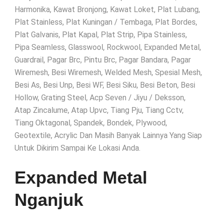
Harmonika, Kawat Bronjong, Kawat Loket, Plat Lubang,
Plat Stainless, Plat Kuningan / Tembaga, Plat Bordes,
Plat Galvanis, Plat Kapal, Plat Strip, Pipa Stainless,
Pipa Seamless, Glasswool, Rockwool, Expanded Metal,
Guardrail, Pagar Brc, Pintu Brc, Pagar Bandara, Pagar
Wiremesh, Besi Wiremesh, Welded Mesh, Spesial Mesh,
Besi As, Besi Unp, Besi WF, Besi Siku, Besi Beton, Besi
Hollow, Grating Steel, Acp Seven / Jiyu / Deksson,
Atap Zincalume, Atap Upvc, Tiang Pju, Tiang Cctv,
Tiang Oktagonal, Spandek, Bondek, Plywood,
Geotextile, Acrylic Dan Masih Banyak Lainnya Yang Siap
Untuk Dikirim Sampai Ke Lokasi Anda.
Expanded Metal
Nganjuk