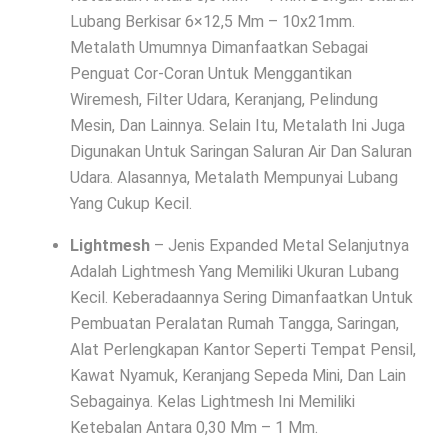
Lubang Berkisar 6×12,5 Mm – 10x21mm.
Metalath Umumnya Dimanfaatkan Sebagai
Penguat Cor-Coran Untuk Menggantikan
Wiremesh, Filter Udara, Keranjang, Pelindung
Mesin, Dan Lainnya. Selain Itu, Metalath Ini Juga
Digunakan Untuk Saringan Saluran Air Dan Saluran
Udara. Alasannya, Metalath Mempunyai Lubang
Yang Cukup Kecil.
Lightmesh
– Jenis Expanded Metal Selanjutnya
Adalah Lightmesh Yang Memiliki Ukuran Lubang
Kecil. Keberadaannya Sering Dimanfaatkan Untuk
Pembuatan Peralatan Rumah Tangga, Saringan,
Alat Perlengkapan Kantor Seperti Tempat Pensil,
Kawat Nyamuk, Keranjang Sepeda Mini, Dan Lain
Sebagainya. Kelas Lightmesh Ini Memiliki
Ketebalan Antara 0,30 Mm – 1 Mm.