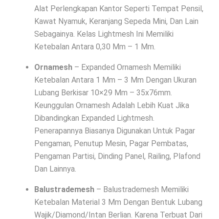
Alat Perlengkapan Kantor Seperti Tempat Pensil,
Kawat Nyamuk, Keranjang Sepeda Mini, Dan Lain
Sebagainya. Kelas Lightmesh Ini Memiliki
Ketebalan Antara 0,30 Mm – 1 Mm.
Ornamesh
– Expanded Ornamesh Memiliki
Ketebalan Antara 1 Mm – 3 Mm Dengan Ukuran
Lubang Berkisar 10×29 Mm – 35x76mm.
Keunggulan Ornamesh Adalah Lebih Kuat Jika
Dibandingkan Expanded Lightmesh.
Penerapannya Biasanya Digunakan Untuk Pagar
Pengaman, Penutup Mesin, Pagar Pembatas,
Pengaman Partisi, Dinding Panel, Railing, Plafond
Dan Lainnya.
Balustrademesh
– Balustrademesh Memiliki
Ketebalan Material 3 Mm Dengan Bentuk Lubang
Wajik/Diamond/Intan Berlian. Karena Terbuat Dari