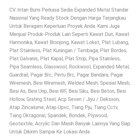
CV. Intan Bumi Perkasa Sedia Expanded Metal Standar
Nasional Yang Ready Stock Dengan Harga Terjangkau
Untuk Beragam Keperluan Proyek Anda. Kami Juga
Menjual Produk-Produk Lain Seperti Kawat Duri, Kawat
Harmonika, Kawat Bronjong, Kawat Loket, Plat Lubang,
Plat Stainless, Plat Kuningan / Tembaga, Plat Bordes,
Plat Galvanis, Plat Kapal, Plat Strip, Pipa Stainless,
Pipa Seamless, Glasswool, Rockwool, Expanded Metal,
Guardrail, Pagar Brc, Pintu Brc, Pagar Bandara, Pagar
Wiremesh, Besi Wiremesh, Welded Mesh, Spesial Mesh,
Besi As, Besi Unp, Besi WF, Besi Siku, Besi Beton, Besi
Hollow, Grating Steel, Acp Seven / Jiyu / Deksson,
Atap Zincalume, Atap Upvc, Tiang Pju, Tiang Cctv,
Tiang Oktagonal, Spandek, Bondek, Plywood,
Geotextile, Acrylic Dan Masih Banyak Lainnya Yang Siap
Untuk Dikirim Sampai Ke Lokasi Anda.