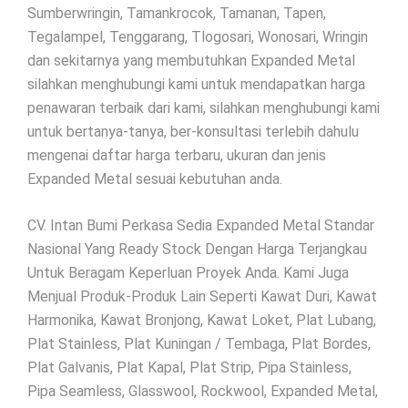
Sumberwringin, Tamankrocok, Tamanan, Tapen,
Tegalampel, Tenggarang, Tlogosari, Wonosari, Wringin
dan sekitarnya yang membutuhkan Expanded Metal
silahkan menghubungi kami untuk mendapatkan harga
penawaran terbaik dari kami, silahkan menghubungi kami
untuk bertanya-tanya, ber-konsultasi terlebih dahulu
mengenai daftar harga terbaru, ukuran dan jenis
Expanded Metal sesuai kebutuhan anda.
CV. Intan Bumi Perkasa Sedia Expanded Metal Standar
Nasional Yang Ready Stock Dengan Harga Terjangkau
Untuk Beragam Keperluan Proyek Anda. Kami Juga
Menjual Produk-Produk Lain Seperti Kawat Duri, Kawat
Harmonika, Kawat Bronjong, Kawat Loket, Plat Lubang,
Plat Stainless, Plat Kuningan / Tembaga, Plat Bordes,
Plat Galvanis, Plat Kapal, Plat Strip, Pipa Stainless,
Pipa Seamless, Glasswool, Rockwool, Expanded Metal,