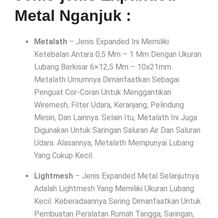
Metal Nganjuk :
Metalath
– Jenis Expanded Ini Memiliki
Ketebalan Antara 0,5 Mm – 1 Mm Dengan Ukuran
Lubang Berkisar 6×12,5 Mm – 10x21mm.
Metalath Umumnya Dimanfaatkan Sebagai
Penguat Cor-Coran Untuk Menggantikan
Wiremesh, Filter Udara, Keranjang, Pelindung
Mesin, Dan Lainnya. Selain Itu, Metalath Ini Juga
Digunakan Untuk Saringan Saluran Air Dan Saluran
Udara. Alasannya, Metalath Mempunyai Lubang
Yang Cukup Kecil.
Lightmesh
– Jenis Expanded Metal Selanjutnya
Adalah Lightmesh Yang Memiliki Ukuran Lubang
Kecil. Keberadaannya Sering Dimanfaatkan Untuk
Pembuatan Peralatan Rumah Tangga, Saringan,