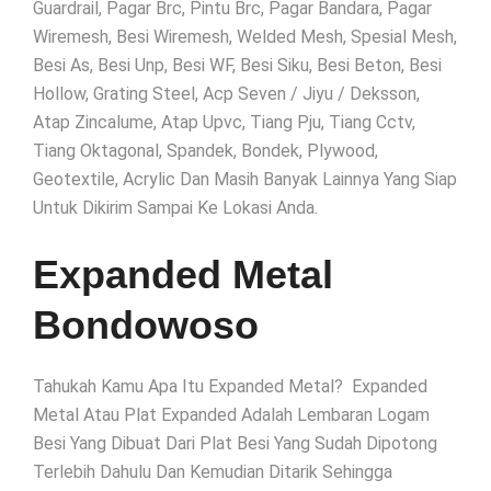
Guardrail, Pagar Brc, Pintu Brc, Pagar Bandara, Pagar
Wiremesh, Besi Wiremesh, Welded Mesh, Spesial Mesh,
Besi As, Besi Unp, Besi WF, Besi Siku, Besi Beton, Besi
Hollow, Grating Steel, Acp Seven / Jiyu / Deksson,
Atap Zincalume, Atap Upvc, Tiang Pju, Tiang Cctv,
Tiang Oktagonal, Spandek, Bondek, Plywood,
Geotextile, Acrylic Dan Masih Banyak Lainnya Yang Siap
Untuk Dikirim Sampai Ke Lokasi Anda.
Expanded Metal
Bondowoso
Tahukah Kamu Apa Itu Expanded Metal? Expanded
Metal Atau Plat Expanded Adalah Lembaran Logam
Besi Yang Dibuat Dari Plat Besi Yang Sudah Dipotong
Terlebih Dahulu Dan Kemudian Ditarik Sehingga