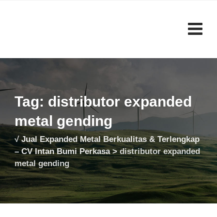
Skip
to
content
Tag: distributor expanded
metal gending
√ Jual Expanded Metal Berkualitas & Terlengkap
– CV Intan Bumi Perkasa
>
distributor expanded
metal gending