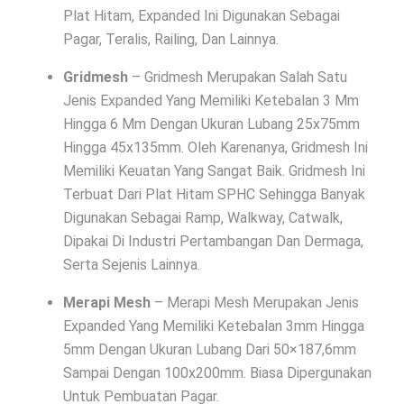
Plat Hitam, Expanded Ini Digunakan Sebagai
Pagar, Teralis, Railing, Dan Lainnya.
Gridmesh
– Gridmesh Merupakan Salah Satu
Jenis Expanded Yang Memiliki Ketebalan 3 Mm
Hingga 6 Mm Dengan Ukuran Lubang 25x75mm
Hingga 45x135mm. Oleh Karenanya, Gridmesh Ini
Memiliki Keuatan Yang Sangat Baik. Gridmesh Ini
Terbuat Dari Plat Hitam SPHC Sehingga Banyak
Digunakan Sebagai Ramp, Walkway, Catwalk,
Dipakai Di Industri Pertambangan Dan Dermaga,
Serta Sejenis Lainnya.
Merapi Mesh
– Merapi Mesh Merupakan Jenis
Expanded Yang Memiliki Ketebalan 3mm Hingga
5mm Dengan Ukuran Lubang Dari 50×187,6mm
Sampai Dengan 100x200mm. Biasa Dipergunakan
Untuk Pembuatan Pagar.