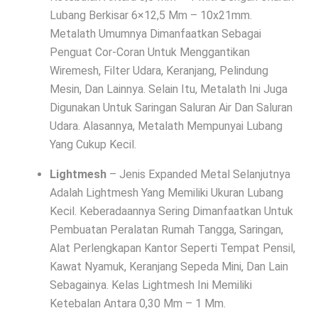
Lubang Berkisar 6×12,5 Mm – 10x21mm.
Metalath Umumnya Dimanfaatkan Sebagai
Penguat Cor-Coran Untuk Menggantikan
Wiremesh, Filter Udara, Keranjang, Pelindung
Mesin, Dan Lainnya. Selain Itu, Metalath Ini Juga
Digunakan Untuk Saringan Saluran Air Dan Saluran
Udara. Alasannya, Metalath Mempunyai Lubang
Yang Cukup Kecil.
Lightmesh
– Jenis Expanded Metal Selanjutnya
Adalah Lightmesh Yang Memiliki Ukuran Lubang
Kecil. Keberadaannya Sering Dimanfaatkan Untuk
Pembuatan Peralatan Rumah Tangga, Saringan,
Alat Perlengkapan Kantor Seperti Tempat Pensil,
Kawat Nyamuk, Keranjang Sepeda Mini, Dan Lain
Sebagainya. Kelas Lightmesh Ini Memiliki
Ketebalan Antara 0,30 Mm – 1 Mm.