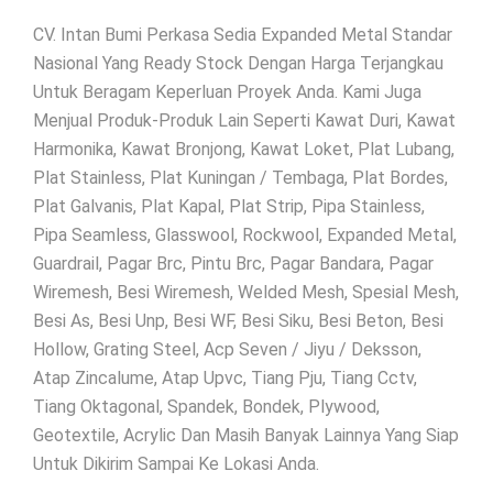
CV. Intan Bumi Perkasa Sedia Expanded Metal Standar
Nasional Yang Ready Stock Dengan Harga Terjangkau
Untuk Beragam Keperluan Proyek Anda. Kami Juga
Menjual Produk-Produk Lain Seperti Kawat Duri, Kawat
Harmonika, Kawat Bronjong, Kawat Loket, Plat Lubang,
Plat Stainless, Plat Kuningan / Tembaga, Plat Bordes,
Plat Galvanis, Plat Kapal, Plat Strip, Pipa Stainless,
Pipa Seamless, Glasswool, Rockwool, Expanded Metal,
Guardrail, Pagar Brc, Pintu Brc, Pagar Bandara, Pagar
Wiremesh, Besi Wiremesh, Welded Mesh, Spesial Mesh,
Besi As, Besi Unp, Besi WF, Besi Siku, Besi Beton, Besi
Hollow, Grating Steel, Acp Seven / Jiyu / Deksson,
Atap Zincalume, Atap Upvc, Tiang Pju, Tiang Cctv,
Tiang Oktagonal, Spandek, Bondek, Plywood,
Geotextile, Acrylic Dan Masih Banyak Lainnya Yang Siap
Untuk Dikirim Sampai Ke Lokasi Anda.