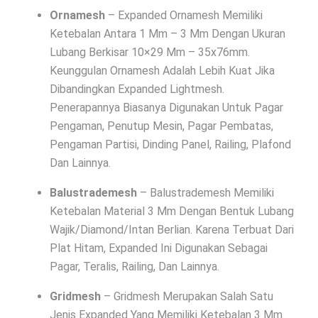
Ornamesh
– Expanded Ornamesh Memiliki
Ketebalan Antara 1 Mm – 3 Mm Dengan Ukuran
Lubang Berkisar 10×29 Mm – 35x76mm.
Keunggulan Ornamesh Adalah Lebih Kuat Jika
Dibandingkan Expanded Lightmesh.
Penerapannya Biasanya Digunakan Untuk Pagar
Pengaman, Penutup Mesin, Pagar Pembatas,
Pengaman Partisi, Dinding Panel, Railing, Plafond
Dan Lainnya.
Balustrademesh
– Balustrademesh Memiliki
Ketebalan Material 3 Mm Dengan Bentuk Lubang
Wajik/Diamond/Intan Berlian. Karena Terbuat Dari
Plat Hitam, Expanded Ini Digunakan Sebagai
Pagar, Teralis, Railing, Dan Lainnya.
Gridmesh
– Gridmesh Merupakan Salah Satu
Jenis Expanded Yang Memiliki Ketebalan 3 Mm