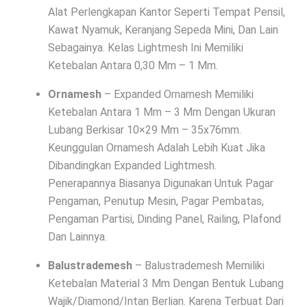
Alat Perlengkapan Kantor Seperti Tempat Pensil,
Kawat Nyamuk, Keranjang Sepeda Mini, Dan Lain
Sebagainya. Kelas Lightmesh Ini Memiliki
Ketebalan Antara 0,30 Mm – 1 Mm.
Ornamesh
– Expanded Ornamesh Memiliki
Ketebalan Antara 1 Mm – 3 Mm Dengan Ukuran
Lubang Berkisar 10×29 Mm – 35x76mm.
Keunggulan Ornamesh Adalah Lebih Kuat Jika
Dibandingkan Expanded Lightmesh.
Penerapannya Biasanya Digunakan Untuk Pagar
Pengaman, Penutup Mesin, Pagar Pembatas,
Pengaman Partisi, Dinding Panel, Railing, Plafond
Dan Lainnya.
Balustrademesh
– Balustrademesh Memiliki
Ketebalan Material 3 Mm Dengan Bentuk Lubang
Wajik/Diamond/Intan Berlian. Karena Terbuat Dari