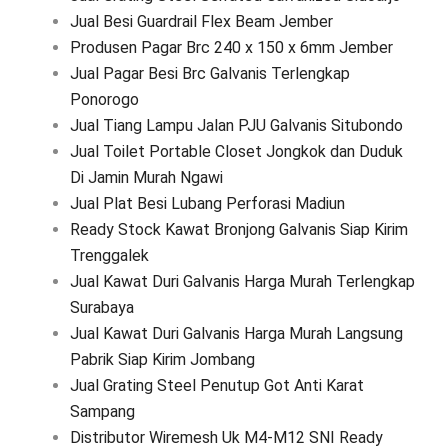
Jual Besi Guardrail Flex Beam Jember
Produsen Pagar Brc 240 x 150 x 6mm Jember
Jual Pagar Besi Brc Galvanis Terlengkap
Ponorogo
Jual Tiang Lampu Jalan PJU Galvanis Situbondo
Jual Toilet Portable Closet Jongkok dan Duduk
Di Jamin Murah Ngawi
Jual Plat Besi Lubang Perforasi Madiun
Ready Stock Kawat Bronjong Galvanis Siap Kirim
Trenggalek
Jual Kawat Duri Galvanis Harga Murah Terlengkap
Surabaya
Jual Kawat Duri Galvanis Harga Murah Langsung
Pabrik Siap Kirim Jombang
Jual Grating Steel Penutup Got Anti Karat
Sampang
Distributor Wiremesh Uk M4-M12 SNI Ready