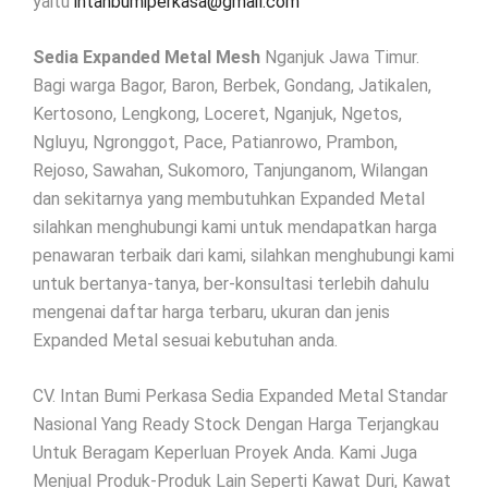
yaitu
intanbumiperkasa@gmail.com
Sedia Expanded Metal Mesh
Nganjuk Jawa Timur.
Bagi warga Bagor, Baron, Berbek, Gondang, Jatikalen,
Kertosono, Lengkong, Loceret, Nganjuk, Ngetos,
Ngluyu, Ngronggot, Pace, Patianrowo, Prambon,
Rejoso, Sawahan, Sukomoro, Tanjunganom, Wilangan
dan sekitarnya yang membutuhkan Expanded Metal
silahkan menghubungi kami untuk mendapatkan harga
penawaran terbaik dari kami, silahkan menghubungi kami
untuk bertanya-tanya, ber-konsultasi terlebih dahulu
mengenai daftar harga terbaru, ukuran dan jenis
Expanded Metal sesuai kebutuhan anda.
CV. Intan Bumi Perkasa Sedia Expanded Metal Standar
Nasional Yang Ready Stock Dengan Harga Terjangkau
Untuk Beragam Keperluan Proyek Anda. Kami Juga
Menjual Produk-Produk Lain Seperti Kawat Duri, Kawat