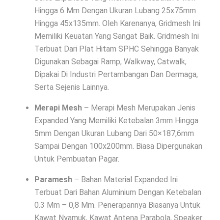
Hingga 6 Mm Dengan Ukuran Lubang 25x75mm
Hingga 45x135mm. Oleh Karenanya, Gridmesh Ini
Memiliki Keuatan Yang Sangat Baik. Gridmesh Ini
Terbuat Dari Plat Hitam SPHC Sehingga Banyak
Digunakan Sebagai Ramp, Walkway, Catwalk,
Dipakai Di Industri Pertambangan Dan Dermaga,
Serta Sejenis Lainnya.
Merapi Mesh
– Merapi Mesh Merupakan Jenis
Expanded Yang Memiliki Ketebalan 3mm Hingga
5mm Dengan Ukuran Lubang Dari 50×187,6mm
Sampai Dengan 100x200mm. Biasa Dipergunakan
Untuk Pembuatan Pagar.
Paramesh
– Bahan Material Expanded Ini
Terbuat Dari Bahan Aluminium Dengan Ketebalan
0.3 Mm – 0,8 Mm. Penerapannya Biasanya Untuk
Kawat Nyamuk, Kawat Antena Parabola, Speaker