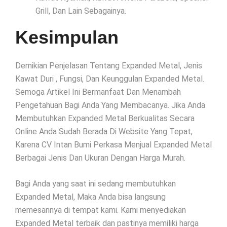
Grill, Dan Lain Sebagainya.
Kesimpulan
Demikian Penjelasan Tentang Expanded Metal, Jenis
Kawat Duri , Fungsi, Dan Keunggulan Expanded Metal.
Semoga Artikel Ini Bermanfaat Dan Menambah
Pengetahuan Bagi Anda Yang Membacanya. Jika Anda
Membutuhkan Expanded Metal Berkualitas Secara
Online Anda Sudah Berada Di Website Yang Tepat,
Karena CV Intan Bumi Perkasa Menjual Expanded Metal
Berbagai Jenis Dan Ukuran Dengan Harga Murah.
Bagi Anda yang saat ini sedang membutuhkan
Expanded Metal, Maka Anda bisa langsung
memesannya di tempat kami. Kami menyediakan
Expanded Metal terbaik dan pastinya memiliki harga