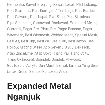
Harmonika, Kawat Bronjong, Kawat Loket, Plat Lubang,
Plat Stainless, Plat Kuningan / Tembaga, Plat Bordes,
Plat Galvanis, Plat Kapal, Plat Strip, Pipa Stainless,
Pipa Seamless, Glasswool, Rockwool, Expanded Metal,
Guardrail, Pagar Brc, Pintu Brc, Pagar Bandara, Pagar
Wiremesh, Besi Wiremesh, Welded Mesh, Spesial Mesh,
Besi As, Besi Unp, Besi WF, Besi Siku, Besi Beton, Besi
Hollow, Grating Steel, Acp Seven / Jiyu / Deksson,
Atap Zincalume, Atap Upvc, Tiang Pju, Tiang Cctv,
Tiang Oktagonal, Spandek, Bondek, Plywood,
Geotextile, Acrylic Dan Masih Banyak Lainnya Yang Siap
Untuk Dikirim Sampai Ke Lokasi Anda.
Expanded Metal
Nganjuk